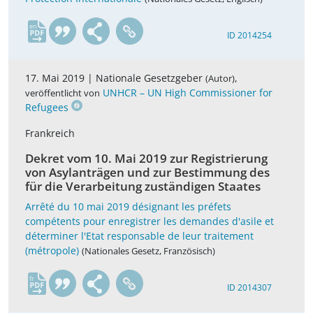
en
ID 2014254
17. Mai 2019 |
Nationale Gesetzgeber
,
(Autor)
UNHCR – UN High Commissioner for
veröffentlicht von
Refugees
Frankreich
Dekret vom 10. Mai 2019 zur Registrierung
von Asylanträgen und zur Bestimmung des
für die Verarbeitung zuständigen Staates
Arrêté du 10 mai 2019 désignant les préfets
compétents pour enregistrer les demandes d'asile et
déterminer l'Etat responsable de leur traitement
(métropole)
(Nationales Gesetz, Französisch)
fr
ID 2014307