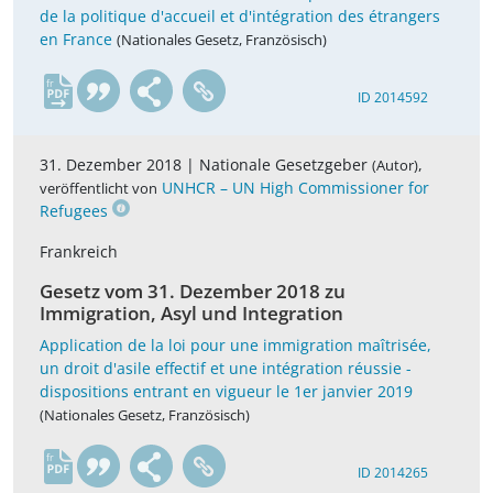
de la politique d'accueil et d'intégration des étrangers
en France
(Nationales Gesetz, Französisch)
fr
ID 2014592
31. Dezember 2018 |
Nationale Gesetzgeber
,
(Autor)
UNHCR – UN High Commissioner for
veröffentlicht von
Refugees
Frankreich
Gesetz vom 31. Dezember 2018 zu
Immigration, Asyl und Integration
Application de la loi pour une immigration maîtrisée,
un droit d'asile effectif et une intégration réussie -
dispositions entrant en vigueur le 1er janvier 2019
(Nationales Gesetz, Französisch)
fr
ID 2014265