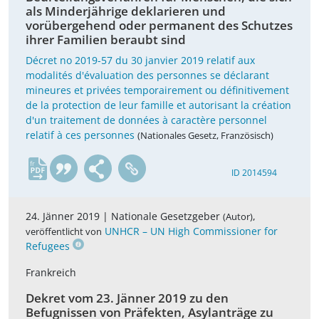
als Minderjährige deklarieren und
vorübergehend oder permanent des Schutzes
ihrer Familien beraubt sind
Décret no 2019-57 du 30 janvier 2019 relatif aux
modalités d'évaluation des personnes se déclarant
mineures et privées temporairement ou définitivement
de la protection de leur famille et autorisant la création
d'un traitement de données à caractère personnel
relatif à ces personnes
(Nationales Gesetz, Französisch)
fr
ID 2014594
24. Jänner 2019 |
Nationale Gesetzgeber
,
(Autor)
UNHCR – UN High Commissioner for
veröffentlicht von
Refugees
Frankreich
Dekret vom 23. Jänner 2019 zu den
Befugnissen von Präfekten, Asylanträge zu