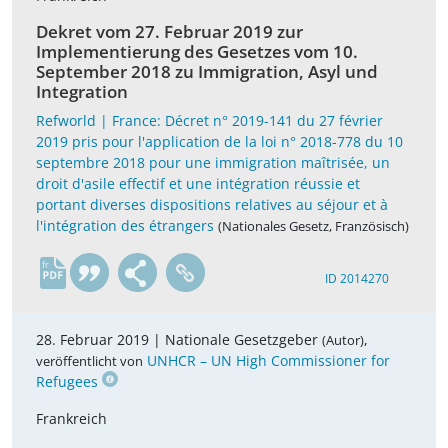
Dekret vom 27. Februar 2019 zur
Implementierung des Gesetzes vom 10.
September 2018 zu Immigration, Asyl und
Integration
Refworld | France: Décret n° 2019-141 du 27 février
2019 pris pour l'application de la loi n° 2018-778 du 10
septembre 2018 pour une immigration maîtrisée, un
droit d'asile effectif et une intégration réussie et
portant diverses dispositions relatives au séjour et à
l'intégration des étrangers
(Nationales Gesetz, Französisch)
fr
ID 2014270
28. Februar 2019 |
Nationale Gesetzgeber
,
(Autor)
UNHCR – UN High Commissioner for
veröffentlicht von
Refugees
Frankreich