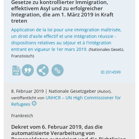
Gesetze zu kontrollierter Immigration,
effektivem Asyl und zu erfolgreicher
Integration, die am 1. März 2019 in Kraft
treten
Application de la loi pour une immigration maîtrisée,
un droit d'asile effectif et une intégration réussie -
dispositions relatives au séjour et à l'intégration
entrant en vigueur le 1er mars 2019.
(Nationales Gesetz,
Französisch)
fr
ID 2014599
8. Februar 2019 |
Nationale Gesetzgeber
,
(Autor)
UNHCR – UN High Commissioner for
veröffentlicht von
Refugees
Frankreich
Dekret vom 6. Februar 2019, das die
automatisierte Verarbeitung von