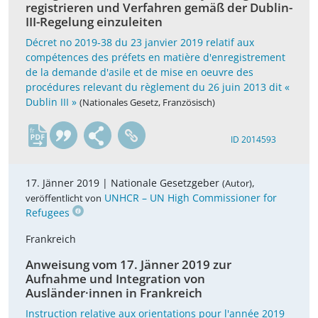
registrieren und Verfahren gemäß der Dublin-
III-Regelung einzuleiten
Décret no 2019-38 du 23 janvier 2019 relatif aux
compétences des préfets en matière d'enregistrement
de la demande d'asile et de mise en oeuvre des
procédures relevant du règlement du 26 juin 2013 dit «
Dublin III »
(Nationales Gesetz, Französisch)
fr
ID 2014593
17. Jänner 2019 |
Nationale Gesetzgeber
,
(Autor)
UNHCR – UN High Commissioner for
veröffentlicht von
Refugees
Frankreich
Anweisung vom 17. Jänner 2019 zur
Aufnahme und Integration von
Ausländer·innen in Frankreich
Instruction relative aux orientations pour l'année 2019