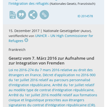
l'intégration des réfugiés
(Nationales Gesetz, Französisch)
fr
ID 2014578
15. Dezember 2017 |
Nationale Gesetzgeber
,
(Autor)
UNHCR – UN High Commissioner for
veröffentlicht von
Refugees
Frankreich
Gesetz vom 7. März 2016 zur Aufnahme und
zur Integration von Fremden
Loi no 2016-274 du 7 mars 2016 relative au droit des
étrangers en France, Décret d'application no 2016-900
du 1er juillet 2016 relatif au parcours personnalisé
d'intégration républicaine, Arrêté du 1er juillet relatif
au modèle type de contrat d'intégration républicaine,
Arrêté du 1er juillet 2016 modifié relatif aux formations
civique et linguistique prescrites aux étrangers
signataires du contrat d'intégration républicaine (CIR).