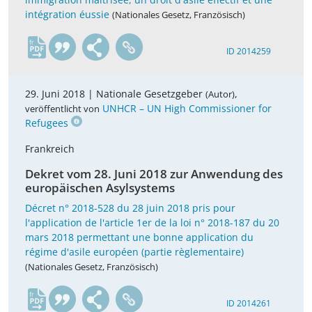
intégration éussie
(Nationales Gesetz, Französisch)
fr
ID 2014259
29. Juni 2018 |
Nationale Gesetzgeber
,
(Autor)
UNHCR – UN High Commissioner for
veröffentlicht von
Refugees
Frankreich
Dekret vom 28. Juni 2018 zur Anwendung des
europäischen Asylsystems
Décret n° 2018-528 du 28 juin 2018 pris pour
l'application de l'article 1er de la loi n° 2018-187 du 20
mars 2018 permettant une bonne application du
régime d'asile européen (partie règlementaire)
(Nationales Gesetz, Französisch)
fr
ID 2014261