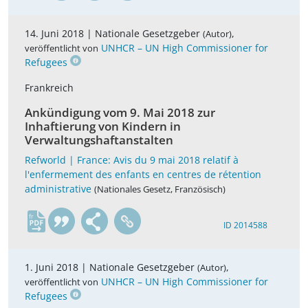
14. Juni 2018 |
Nationale Gesetzgeber
,
(Autor)
UNHCR – UN High Commissioner for
veröffentlicht von
Refugees
Frankreich
Ankündigung vom 9. Mai 2018 zur
Inhaftierung von Kindern in
Verwaltungshaftanstalten
Refworld | France: Avis du 9 mai 2018 relatif à
l'enfermement des enfants en centres de rétention
administrative
(Nationales Gesetz, Französisch)
fr
ID 2014588
1. Juni 2018 |
Nationale Gesetzgeber
,
(Autor)
UNHCR – UN High Commissioner for
veröffentlicht von
Refugees