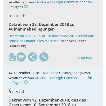
UNHCR – UN High Commissioner for
veröffentlicht von
Refugees
Frankreich
Dekret vom 28. Dezember 2018 zu
Aufnahmebedingungen
Décret no 2018-1359 du 28 décembre 2018 relatif aux
conditions matérielles d'accueil
(Nationales Gesetz,
Französisch)
fr
ID 2014590
14. Dezember 2018 |
Nationale Gesetzgeber
,
(Autor)
UNHCR – UN High Commissioner for
veröffentlicht von
Refugees
Frankreich
Dekret vom 12. Dezember 2018, das das
Gesetz vom 10. September 2018 zu