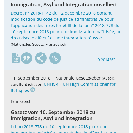
Immigration, Asyl und Integration novelliert
Décret n° 2018-1142 du 12 décembre 2018 portant
modification du code de justice administrative pour
l'application des titres Ier et III de la loi n° 2018-778 du
10 septembre 2018 pour une immigration maîtrisée, un
droit d'asile effectif et une intégration réussie
(Nationales Gesetz, Französisch)
fr
ID 2014263
11. September 2018 |
Nationale Gesetzgeber
,
(Autor)
UNHCR – UN High Commissioner for
veröffentlicht von
Refugees
Frankreich
Gesetz vom 10. September 2018 zu
Immigration, Asyl und Integration
Loi no 2018-778 du 10 septembre 2018 pour une
immigration maîtrisée, un droit d'asile effectif et une