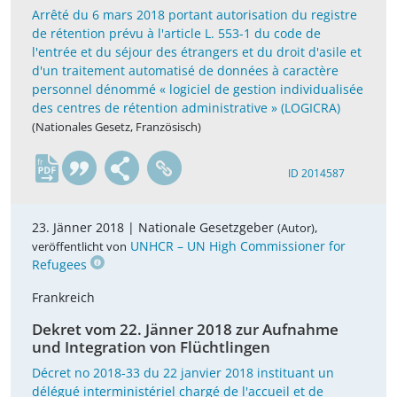
Arrêté du 6 mars 2018 portant autorisation du registre
de rétention prévu à l'article L. 553-1 du code de
l'entrée et du séjour des étrangers et du droit d'asile et
d'un traitement automatisé de données à caractère
personnel dénommé « logiciel de gestion individualisée
des centres de rétention administrative » (LOGICRA)
(Nationales Gesetz, Französisch)
fr
ID 2014587
23. Jänner 2018 |
Nationale Gesetzgeber
,
(Autor)
UNHCR – UN High Commissioner for
veröffentlicht von
Refugees
Frankreich
Dekret vom 22. Jänner 2018 zur Aufnahme
und Integration von Flüchtlingen
Décret no 2018-33 du 22 janvier 2018 instituant un
délégué interministériel chargé de l'accueil et de