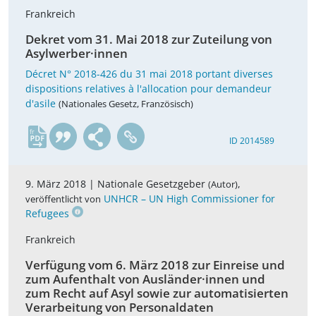
Frankreich
Dekret vom 31. Mai 2018 zur Zuteilung von
Asylwerber·innen
Décret N° 2018-426 du 31 mai 2018 portant diverses
dispositions relatives à l'allocation pour demandeur
d'asile
(Nationales Gesetz, Französisch)
fr
ID 2014589
9. März 2018 |
Nationale Gesetzgeber
,
(Autor)
UNHCR – UN High Commissioner for
veröffentlicht von
Refugees
Frankreich
Verfügung vom 6. März 2018 zur Einreise und
zum Aufenthalt von Ausländer·innen und
zum Recht auf Asyl sowie zur automatisierten
Verarbeitung von Personaldaten