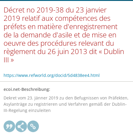
Décret no 2019-38 du 23 janvier
2019 relatif aux compétences des
préfets en matière d'enregistrement
de la demande d'asile et de mise en
oeuvre des procédures relevant du
règlement du 26 juin 2013 dit « Dublin
III »
https://www.refworld.org/docid/5d4838ee4.html
ecoi.net-Beschreibung:
Dekret vom 23. Jänner 2019 zu den Befugnissen von Präfekten,
Asylanträge zu registrieren und Verfahren gemäß der Dublin-
III-Regelung einzuleiten