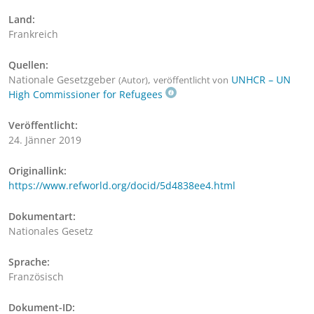
Land:
Frankreich
Quellen:
Nationale Gesetzgeber
,
UNHCR – UN
(Autor)
veröffentlicht von
High Commissioner for Refugees
Veröffentlicht:
24. Jänner 2019
Originallink:
https://www.refworld.org/docid/5d4838ee4.html
Dokumentart:
Nationales Gesetz
Sprache:
Französisch
Dokument-ID: