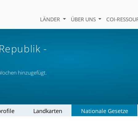
LÄNDER
ÜBER UNS
COI-RESSO
 Republik
-
Wochen hinzugefügt.
rofile
Landkarten
Nationale Gesetze