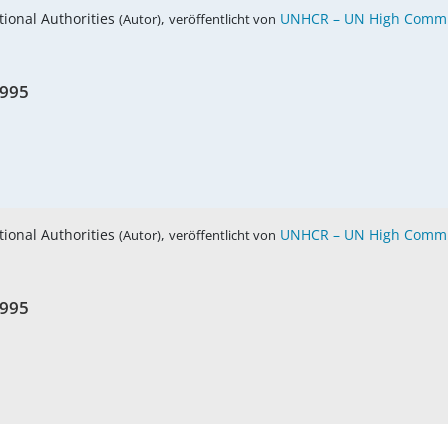
tional Authorities
,
UNHCR – UN High Commis
(Autor)
veröffentlicht von
1995
tional Authorities
,
UNHCR – UN High Commis
(Autor)
veröffentlicht von
1995