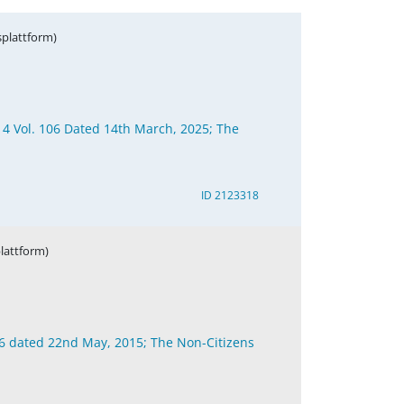
splattform)
 4 Vol. 106 Dated 14th March, 2025; The
ID 2123318
lattform)
96 dated 22nd May, 2015; The Non-Citizens