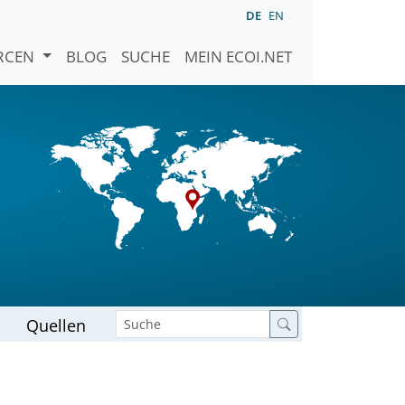
DE
EN
URCEN
BLOG
SUCHE
MEIN ECOI.NET
Quellen