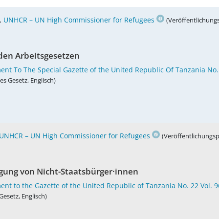
,
UNHCR – UN High Commissioner for Refugees
(Veröffentlichung
den Arbeitsgesetzen
ent To The Special Gazette of the United Republic Of Tanzania No.
es Gesetz, Englisch)
UNHCR – UN High Commissioner for Refugees
(Veröffentlichungsp
igung von Nicht-Staatsbürger·innen
nt to the Gazette of the United Republic of Tanzania No. 22 Vol. 
Gesetz, Englisch)