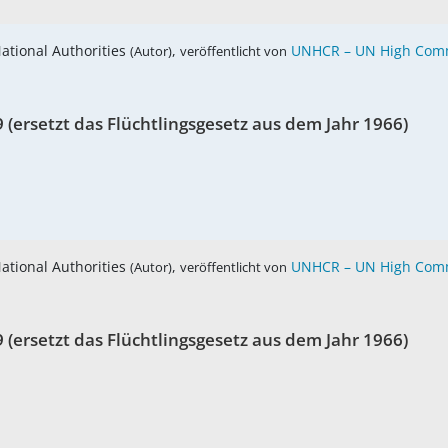
National Authorities
,
UNHCR – UN High Comm
(Autor)
veröffentlicht von
9 (ersetzt das Flüchtlingsgesetz aus dem Jahr 1966)
National Authorities
,
UNHCR – UN High Comm
(Autor)
veröffentlicht von
9 (ersetzt das Flüchtlingsgesetz aus dem Jahr 1966)