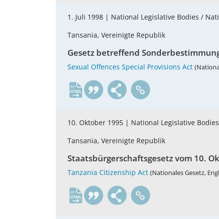
1. Juli 1998 |
National Legislative Bodies / Nat
Tansania, Vereinigte Republik
Gesetz betreffend Sonderbestimmungen
Sexual Offences Special Provisions Act
(Nationa
en
10. Oktober 1995 |
National Legislative Bodies
Tansania, Vereinigte Republik
Staatsbürgerschaftsgesetz vom 10. Okto
Tanzania Citizenship Act
(Nationales Gesetz, Engl
en