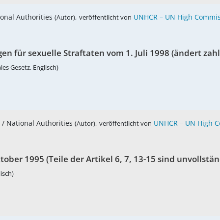
ional Authorities
,
UNHCR – UN High Commiss
(Autor)
veröffentlicht von
 für sexuelle Straftaten vom 1. Juli 1998 (ändert zah
les Gesetz, Englisch)
 / National Authorities
,
UNHCR – UN High C
(Autor)
veröffentlicht von
ber 1995 (Teile der Artikel 6, 7, 13-15 sind unvollstän
isch)