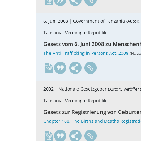
6. Juni 2008 |
Government of Tanzania
(Autor)
Tansania, Vereinigte Republik
Gesetz vom 6. Juni 2008 zu Menschen
The Anti-Trafficking in Persons Act, 2008
(Natio
en
2002 |
Nationale Gesetzgeber
,
(Autor)
veröffent
Tansania, Vereinigte Republik
Gesetz zur Registrierung von Geburte
Chapter 108; The Births and Deaths Registrati
en