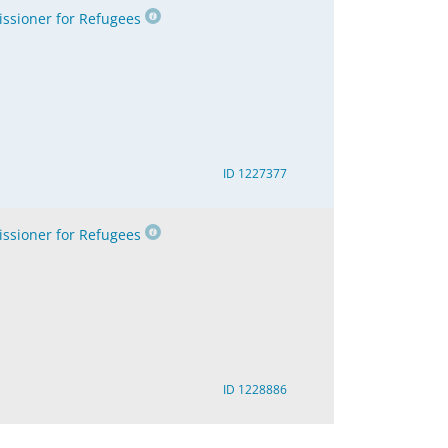
sioner for Refugees
ID 1227377
sioner for Refugees
ID 1228886