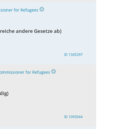
ioner for Refugees
lreiche andere Gesetze ab)
ID 1345297
ommissioner for Refugees
dig)
ID 1093044