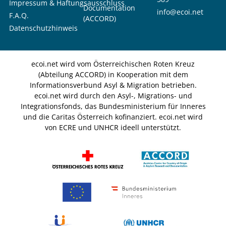
Impressum & Haftungsausschluss
Documentation
info@ecoi.net
F.A.Q.
(ACCORD)
Datenschutzhinweis
ecoi.net wird vom Österreichischen Roten Kreuz
(Abteilung ACCORD) in Kooperation mit dem
Informationsverbund Asyl & Migration betrieben.
ecoi.net wird durch den Asyl-, Migrations- und
Integrationsfonds, das Bundesministerium für Inneres
und die Caritas Österreich kofinanziert. ecoi.net wird
von ECRE und UNHCR ideell unterstützt.