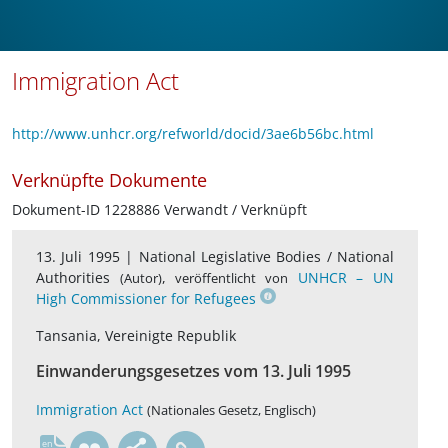
Immigration Act
http://www.unhcr.org/refworld/docid/3ae6b56bc.html
Verknüpfte Dokumente
Dokument-ID 1228886 Verwandt / Verknüpft
13. Juli 1995 |
National Legislative Bodies / National
Authorities
,
UNHCR – UN
(Autor)
veröffentlicht von
High Commissioner for Refugees
Tansania, Vereinigte Republik
Einwanderungsgesetzes vom 13. Juli 1995
Immigration Act
(Nationales Gesetz, Englisch)
en