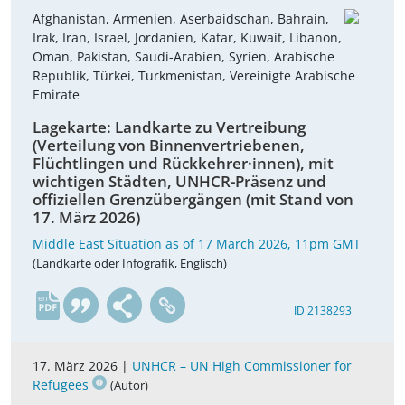
Afghanistan, Armenien, Aserbaidschan, Bahrain,
Irak, Iran, Israel, Jordanien, Katar, Kuwait, Libanon,
Oman, Pakistan, Saudi-Arabien, Syrien, Arabische
Republik, Türkei, Turkmenistan, Vereinigte Arabische
Emirate
Lagekarte: Landkarte zu Vertreibung
(Verteilung von Binnenvertriebenen,
Flüchtlingen und Rückkehrer·innen), mit
wichtigen Städten, UNHCR-Präsenz und
offiziellen Grenzübergängen (mit Stand von
17. März 2026)
Middle East Situation as of 17 March 2026, 11pm GMT
(Landkarte oder Infografik, Englisch)
en
ID 2138293
17. März 2026 |
UNHCR – UN High Commissioner for
Refugees
(Autor)