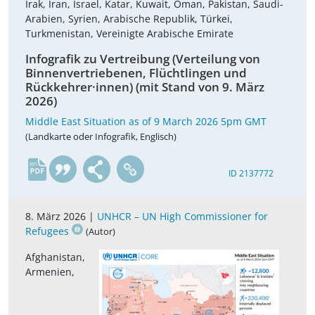
Irak, Iran, Israel, Katar, Kuwait, Oman, Pakistan, Saudi-
Arabien, Syrien, Arabische Republik, Türkei,
Turkmenistan, Vereinigte Arabische Emirate
Infografik zu Vertreibung (Verteilung von
Binnenvertriebenen, Flüchtlingen und
Rückkehrer·innen) (mit Stand von 9. März
2026)
Middle East Situation as of 9 March 2026 5pm GMT
(Landkarte oder Infografik, Englisch)
en
ID 2137772
8. März 2026 |
UNHCR – UN High Commissioner for
Refugees
(Autor)
Afghanistan,
Armenien,