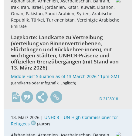
Afghanistan, Armenien, Aserbaidschan, Bahrain,
Irak, Iran, Israel, Jordanien, Katar, Kuwait, Libanon,
Oman, Pakistan, Saudi-Arabien, Syrien, Arabische
Republik, Türkei, Turkmenistan, Vereinigte Arabische
Emirate
Lagekarte: Landkarte zu Vertreibung
(Verteilung von Binnenvertriebenen,
Flüchtlingen und Rückkehrer·innen), mit
wichtigen Städten, UNHCR-Präsenz und
offiziellen Grenzübergängen (mit Stand von
13. März 2026)
Middle East Situation as of 13 March 2026 11pm GMT
(Landkarte oder Infografik, Englisch)
en
ID 2138018
13. März 2026 |
UNHCR – UN High Commissioner for
Refugees
(Autor)
Afghanistan, Armenien, Aserbaidschan, Bahrain,