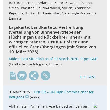
Irak, Iran, Israel, Jordanien, Katar, Kuwait, Libanon,
Oman, Pakistan, Saudi-Arabien, Syrien, Arabische
Republik, Türkei, Turkmenistan, Vereinigte Arabische
Emirate
Lagekarte: Landkarte zu Vertreibung
(Verteilung von Binnenvertriebenen,
Flüchtlingen und Rückkehrer·innen), mit
wichtigen Städten, UNHCR-Präsenz und
offiziellen Grenzübergängen (mit Stand von
10. März 2026)
Middle East Situation as of 10 March 2026, 11pm GMT
(Landkarte oder Infografik, Englisch)
en
ID 2137851
9. März 2026 |
UNHCR – UN High Commissioner for
Refugees
(Autor)
Afghanistan, Armenien, Aserbaidschan, Bahrain,