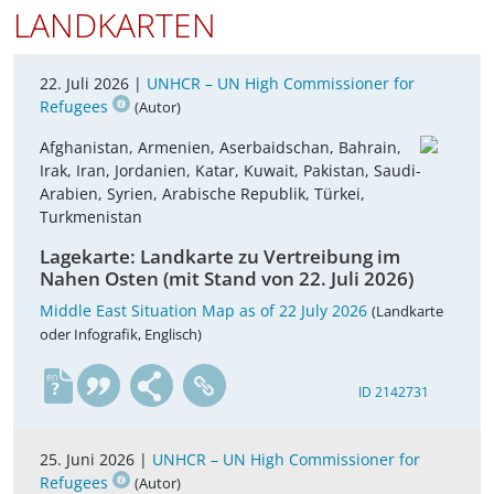
LANDKARTEN
22. Juli 2026 |
UNHCR – UN High Commissioner for
Refugees
(Autor)
Afghanistan, Armenien, Aserbaidschan, Bahrain,
Irak, Iran, Jordanien, Katar, Kuwait, Pakistan, Saudi-
Arabien, Syrien, Arabische Republik, Türkei,
Turkmenistan
Lagekarte: Landkarte zu Vertreibung im
Nahen Osten (mit Stand von 22. Juli 2026)
Middle East Situation Map as of 22 July 2026
(Landkarte
oder Infografik, Englisch)
en
ID 2142731
25. Juni 2026 |
UNHCR – UN High Commissioner for
Refugees
(Autor)