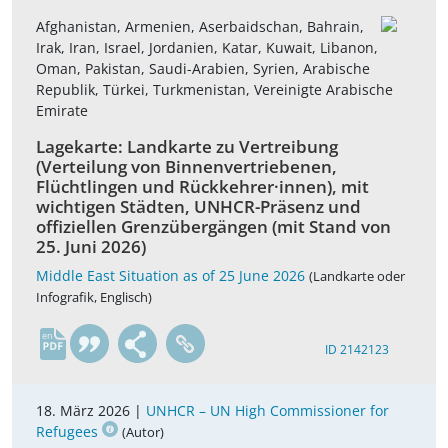
Afghanistan, Armenien, Aserbaidschan, Bahrain,
Irak, Iran, Israel, Jordanien, Katar, Kuwait, Libanon,
Oman, Pakistan, Saudi-Arabien, Syrien, Arabische
Republik, Türkei, Turkmenistan, Vereinigte Arabische
Emirate
Lagekarte: Landkarte zu Vertreibung
(Verteilung von Binnenvertriebenen,
Flüchtlingen und Rückkehrer·innen), mit
wichtigen Städten, UNHCR-Präsenz und
offiziellen Grenzübergängen (mit Stand von
25. Juni 2026)
Middle East Situation as of 25 June 2026
(Landkarte oder
Infografik, Englisch)
en
ID 2142123
18. März 2026 |
UNHCR – UN High Commissioner for
Refugees
(Autor)