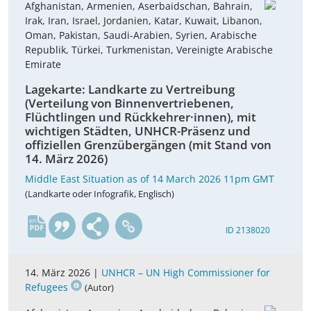
Afghanistan, Armenien, Aserbaidschan, Bahrain,
Irak, Iran, Israel, Jordanien, Katar, Kuwait, Libanon,
Oman, Pakistan, Saudi-Arabien, Syrien, Arabische
Republik, Türkei, Turkmenistan, Vereinigte Arabische
Emirate
Lagekarte: Landkarte zu Vertreibung
(Verteilung von Binnenvertriebenen,
Flüchtlingen und Rückkehrer·innen), mit
wichtigen Städten, UNHCR-Präsenz und
offiziellen Grenzübergängen (mit Stand von
14. März 2026)
Middle East Situation as of 14 March 2026 11pm GMT
(Landkarte oder Infografik, Englisch)
en
ID 2138020
14. März 2026 |
UNHCR – UN High Commissioner for
Refugees
(Autor)