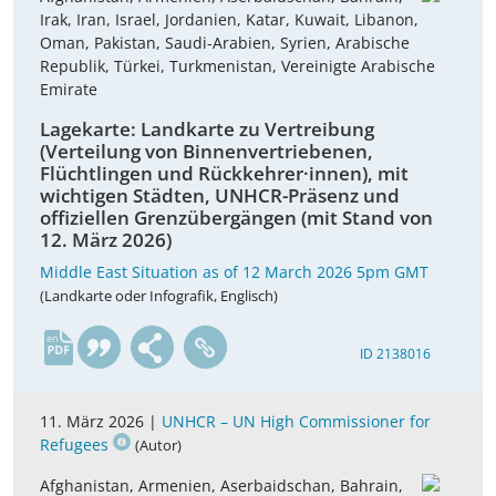
Irak, Iran, Israel, Jordanien, Katar, Kuwait, Libanon,
Oman, Pakistan, Saudi-Arabien, Syrien, Arabische
Republik, Türkei, Turkmenistan, Vereinigte Arabische
Emirate
Lagekarte: Landkarte zu Vertreibung
(Verteilung von Binnenvertriebenen,
Flüchtlingen und Rückkehrer·innen), mit
wichtigen Städten, UNHCR-Präsenz und
offiziellen Grenzübergängen (mit Stand von
12. März 2026)
Middle East Situation as of 12 March 2026 5pm GMT
(Landkarte oder Infografik, Englisch)
en
ID 2138016
11. März 2026 |
UNHCR – UN High Commissioner for
Refugees
(Autor)
Afghanistan, Armenien, Aserbaidschan, Bahrain,