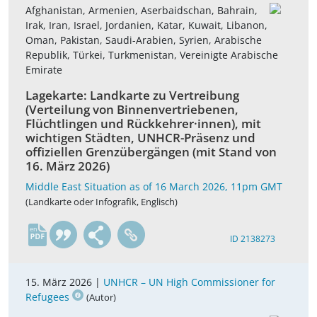
Afghanistan, Armenien, Aserbaidschan, Bahrain,
Irak, Iran, Israel, Jordanien, Katar, Kuwait, Libanon,
Oman, Pakistan, Saudi-Arabien, Syrien, Arabische
Republik, Türkei, Turkmenistan, Vereinigte Arabische
Emirate
Lagekarte: Landkarte zu Vertreibung
(Verteilung von Binnenvertriebenen,
Flüchtlingen und Rückkehrer·innen), mit
wichtigen Städten, UNHCR-Präsenz und
offiziellen Grenzübergängen (mit Stand von
16. März 2026)
Middle East Situation as of 16 March 2026, 11pm GMT
(Landkarte oder Infografik, Englisch)
en
ID 2138273
15. März 2026 |
UNHCR – UN High Commissioner for
Refugees
(Autor)