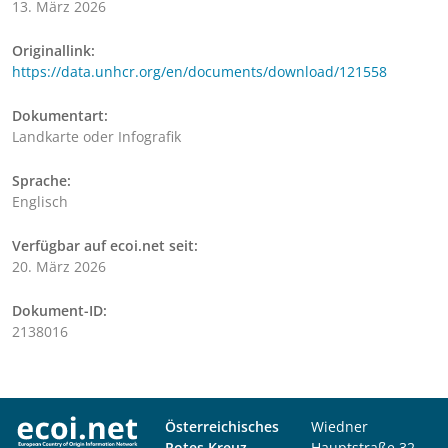
13. März 2026
Originallink:
https://data.unhcr.org/en/documents/download/121558
Dokumentart:
Landkarte oder Infografik
Sprache:
Englisch
Verfügbar auf ecoi.net seit:
20. März 2026
Dokument-ID:
2138016
Österreichisches
Wiedner
Rotes Kreuz
Hauptstraße 32,