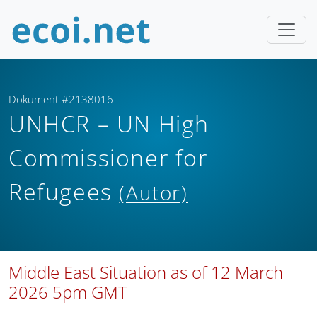
Dokument #2138016
UNHCR – UN High
Commissioner for
Refugees
(Autor)
Middle East Situation as of 12 March
2026 5pm GMT