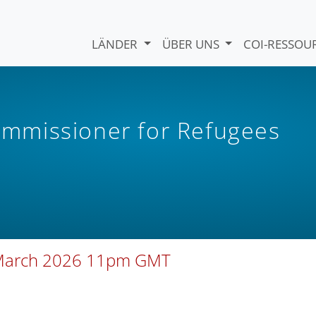
LÄNDER
ÜBER UNS
COI-RESSO
mmissioner for Refugees
13 March 2026 11pm GMT