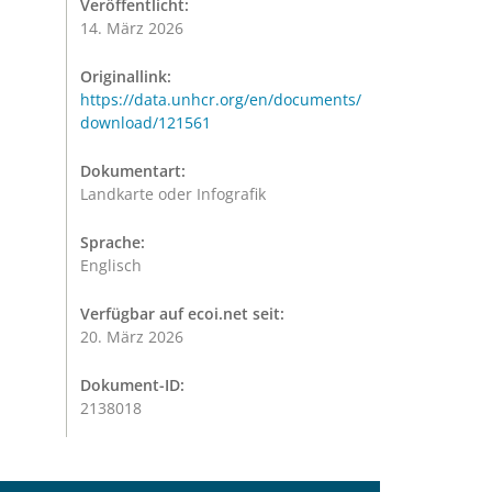
Veröffentlicht:
14. März 2026
Originallink:
https://data.unhcr.org/en/documents/
download/121561
Dokumentart:
Landkarte oder Infografik
Sprache:
Englisch
Verfügbar auf ecoi.net seit:
20. März 2026
Dokument-ID:
2138018