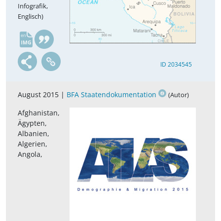
Infografik,
Englisch)
en
ID 2034545
August 2015 |
BFA Staatendokumentation
(Autor)
Afghanistan,
Ägypten,
Albanien,
Algerien,
Angola,