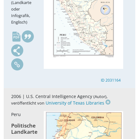
(Landkarte
oder
Infografik,
Englisch)
en
ID 2031164
2006 |
U.S. Central Intelligence Agency
,
(Autor)
University of Texas Libraries
veröffentlicht von
Peru
Politische
Landkarte