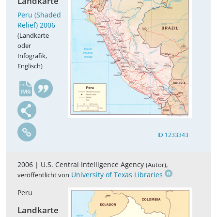
Landkarte
Peru (Shaded
Relief) 2006
(Landkarte
oder
Infografik,
Englisch)
en
ID 1233343
2006 |
U.S. Central Intelligence Agency
,
(Autor)
University of Texas Libraries
veröffentlicht von
Peru
Landkarte