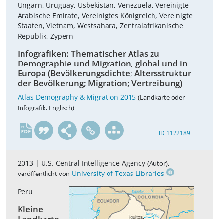
Ungarn, Uruguay, Usbekistan, Venezuela, Vereinigte
Arabische Emirate, Vereinigtes Königreich, Vereinigte
Staaten, Vietnam, Westsahara, Zentralafrikanische
Republik, Zypern
Infografiken: Thematischer Atlas zu
Demographie und Migration, global und in
Europa (Bevölkerungsdichte; Altersstruktur
der Bevölkerung; Migration; Vertreibung)
Atlas Demography & Migration 2015
(Landkarte oder
Infografik, Englisch)
en
ID 1122189
2013 |
U.S. Central Intelligence Agency
,
(Autor)
University of Texas Libraries
veröffentlicht von
Peru
Kleine
Landkarte