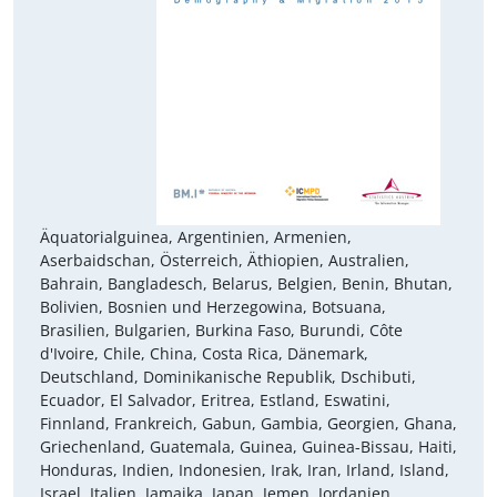
Äquatorialguinea, Argentinien, Armenien,
Aserbaidschan, Österreich, Äthiopien, Australien,
Bahrain, Bangladesch, Belarus, Belgien, Benin, Bhutan,
Bolivien, Bosnien und Herzegowina, Botsuana,
Brasilien, Bulgarien, Burkina Faso, Burundi, Côte
d'Ivoire, Chile, China, Costa Rica, Dänemark,
Deutschland, Dominikanische Republik, Dschibuti,
Ecuador, El Salvador, Eritrea, Estland, Eswatini,
Finnland, Frankreich, Gabun, Gambia, Georgien, Ghana,
Griechenland, Guatemala, Guinea, Guinea-Bissau, Haiti,
Honduras, Indien, Indonesien, Irak, Iran, Irland, Island,
Israel, Italien, Jamaika, Japan, Jemen, Jordanien,