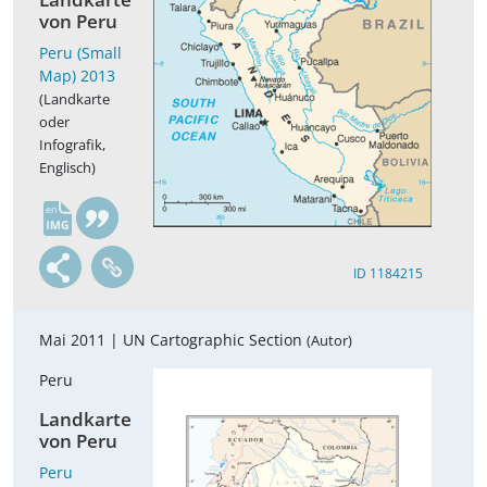
von Peru
Peru (Small
Map) 2013
(Landkarte
oder
Infografik,
Englisch)
en
ID 1184215
Mai 2011 |
UN Cartographic Section
(Autor)
Peru
Landkarte
von Peru
Peru