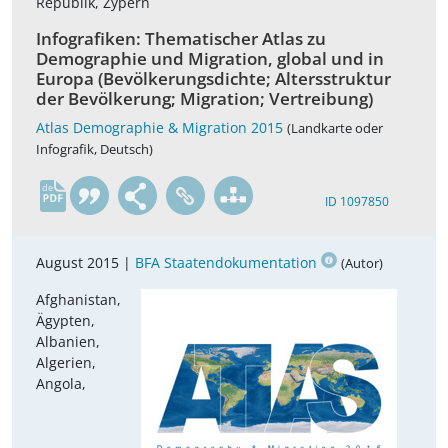
Republik, Zypern
Infografiken: Thematischer Atlas zu
Demographie und Migration, global und in
Europa (Bevölkerungsdichte; Altersstruktur
der Bevölkerung; Migration; Vertreibung)
Atlas Demographie & Migration 2015
(Landkarte oder
Infografik, Deutsch)
de
ID 1097850
August 2015 |
BFA Staatendokumentation
(Autor)
Afghanistan,
Ägypten,
Albanien,
Algerien,
Angola,