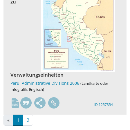
zu
Verwaltungseinheiten
Peru: Administrative Divisions 2006
(Landkarte oder
Infografik, Englisch)
en
ID 1257354
«
1
2