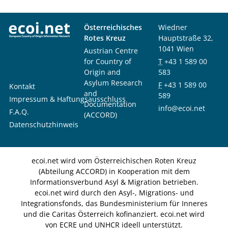
Österreichisches
Wiedner
Rotes Kreuz
Hauptstraße 32,
1041 Wien
Austrian Centre
for Country of
T
+43 1 589 00
Origin and
583
Asylum Research
F
+43 1 589 00
Kontakt
and
589
Impressum & Haftungsausschluss
Documentation
info@ecoi.net
F.A.Q.
(ACCORD)
Datenschutzhinweis
ecoi.net wird vom Österreichischen Roten Kreuz
(Abteilung ACCORD) in Kooperation mit dem
Informationsverbund Asyl & Migration betrieben.
ecoi.net wird durch den Asyl-, Migrations- und
Integrationsfonds, das Bundesministerium für Inneres
und die Caritas Österreich kofinanziert. ecoi.net wird
von ECRE und UNHCR ideell unterstützt.