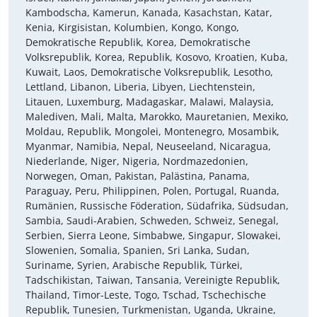
Kambodscha, Kamerun, Kanada, Kasachstan, Katar,
Kenia, Kirgisistan, Kolumbien, Kongo, Kongo,
Demokratische Republik, Korea, Demokratische
Volksrepublik, Korea, Republik, Kosovo, Kroatien, Kuba,
Kuwait, Laos, Demokratische Volksrepublik, Lesotho,
Lettland, Libanon, Liberia, Libyen, Liechtenstein,
Litauen, Luxemburg, Madagaskar, Malawi, Malaysia,
Malediven, Mali, Malta, Marokko, Mauretanien, Mexiko,
Moldau, Republik, Mongolei, Montenegro, Mosambik,
Myanmar, Namibia, Nepal, Neuseeland, Nicaragua,
Niederlande, Niger, Nigeria, Nordmazedonien,
Norwegen, Oman, Pakistan, Palästina, Panama,
Paraguay, Peru, Philippinen, Polen, Portugal, Ruanda,
Rumänien, Russische Föderation, Südafrika, Südsudan,
Sambia, Saudi-Arabien, Schweden, Schweiz, Senegal,
Serbien, Sierra Leone, Simbabwe, Singapur, Slowakei,
Slowenien, Somalia, Spanien, Sri Lanka, Sudan,
Suriname, Syrien, Arabische Republik, Türkei,
Tadschikistan, Taiwan, Tansania, Vereinigte Republik,
Thailand, Timor-Leste, Togo, Tschad, Tschechische
Republik, Tunesien, Turkmenistan, Uganda, Ukraine,