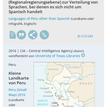
(Regionalregierungsebene) zur Verteilung von
Sprachen, bei denen es sich nicht um
Spanisch handelt
Languages of Peru other than Spanish
(Landkarte oder
Infografik, Englisch)
en
ID 2121242
2016 |
CIA – Central Intelligence Agency
,
(Autor)
University of Texas Libraries
veröffentlicht von
Peru
Kleine
Landkarte
von Peru
Peru (Small
Map) 2016
(Landkarte
oder