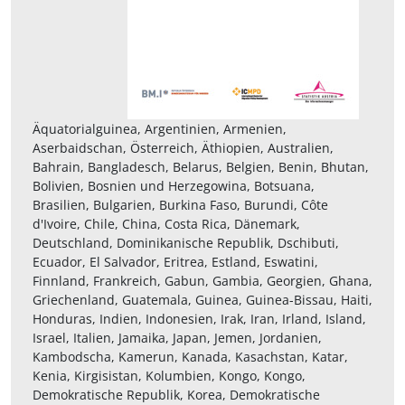
Äquatorialguinea, Argentinien, Armenien,
Aserbaidschan, Österreich, Äthiopien, Australien,
Bahrain, Bangladesch, Belarus, Belgien, Benin, Bhutan,
Bolivien, Bosnien und Herzegowina, Botsuana,
Brasilien, Bulgarien, Burkina Faso, Burundi, Côte
d'Ivoire, Chile, China, Costa Rica, Dänemark,
Deutschland, Dominikanische Republik, Dschibuti,
Ecuador, El Salvador, Eritrea, Estland, Eswatini,
Finnland, Frankreich, Gabun, Gambia, Georgien, Ghana,
Griechenland, Guatemala, Guinea, Guinea-Bissau, Haiti,
Honduras, Indien, Indonesien, Irak, Iran, Irland, Island,
Israel, Italien, Jamaika, Japan, Jemen, Jordanien,
Kambodscha, Kamerun, Kanada, Kasachstan, Katar,
Kenia, Kirgisistan, Kolumbien, Kongo, Kongo,
Demokratische Republik, Korea, Demokratische