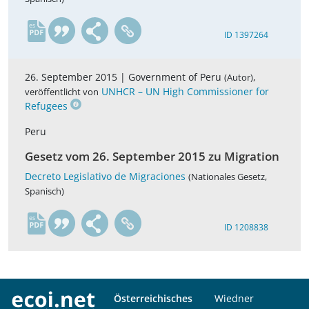
es
ID 1397264
26. September 2015 |
Government of Peru
,
(Autor)
UNHCR – UN High Commissioner for
veröffentlicht von
Refugees
Peru
Gesetz vom 26. September 2015 zu Migration
Decreto Legislativo de Migraciones
(Nationales Gesetz,
Spanisch)
es
ID 1208838
Österreichisches
Wiedner