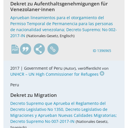
Dekret zu Aufenthaltsgenehmigungen für
Venezolaner·innen
Aprueban lineamientos para el otorgamiento del
Permiso Temporal de Permanencia para las personas
de nacionalidad venezolana; Decreto Supremo; No 002-
2017-IN
(Nationales Gesetz, Englisch)
en
ID 1396965
2017 |
Government of Peru
,
(Autor)
veröffentlicht von
UNHCR – UN High Commissioner for Refugees
Peru
Dekret zu Migration
Decreto Supremo que Aprueba el Reglamento del
Decreto Legislativo No 1350, Decreto Legislativo de
Migraciones y Aprueban Nuevas Calidades Migratorias;
Decreto Supremo No 007-2017-IN
(Nationales Gesetz,
Spanisch)