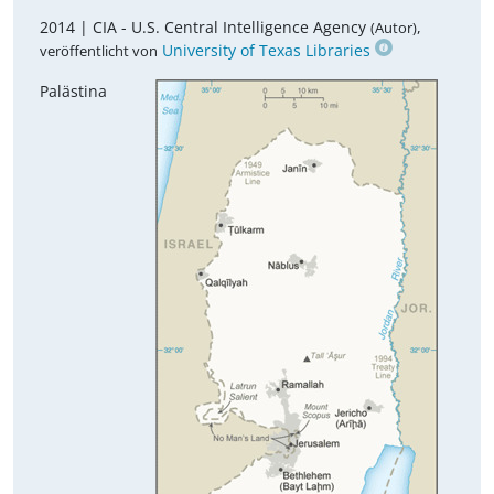
2014 |
CIA - U.S. Central Intelligence Agency
,
(Autor)
University of Texas Libraries
veröffentlicht von
Palästina