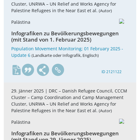
Cluster, UNRWA – UN Relief and Works Agency for
Palestine Refugees in the Near East et al.
(Autor)
Palästina
Infografiken zu Bevölkerungsbewegungen
(mit Stand von 1. Februar 2025)
Population Movement Monitoring; 01 February 2025 -
Update 6
(Landkarte oder Infografik, Englisch)
en
ID 2121122
29. Jänner 2025 |
DRC – Danish Refugee Council, CCCM
Cluster – Camp Coordination and Camp Management
Cluster, UNRWA – UN Relief and Works Agency for
Palestine Refugees in the Near East et al.
(Autor)
Palästina
Infografiken zu Bevölkerungsbewegungen
(mit Stand von 29. Jänner 2025)