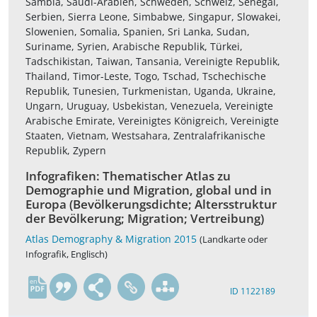
Sambia, Saudi-Arabien, Schweden, Schweiz, Senegal,
Serbien, Sierra Leone, Simbabwe, Singapur, Slowakei,
Slowenien, Somalia, Spanien, Sri Lanka, Sudan,
Suriname, Syrien, Arabische Republik, Türkei,
Tadschikistan, Taiwan, Tansania, Vereinigte Republik,
Thailand, Timor-Leste, Togo, Tschad, Tschechische
Republik, Tunesien, Turkmenistan, Uganda, Ukraine,
Ungarn, Uruguay, Usbekistan, Venezuela, Vereinigte
Arabische Emirate, Vereinigtes Königreich, Vereinigte
Staaten, Vietnam, Westsahara, Zentralafrikanische
Republik, Zypern
Infografiken: Thematischer Atlas zu
Demographie und Migration, global und in
Europa (Bevölkerungsdichte; Altersstruktur
der Bevölkerung; Migration; Vertreibung)
Atlas Demography & Migration 2015
(Landkarte oder
Infografik, Englisch)
en
ID 1122189