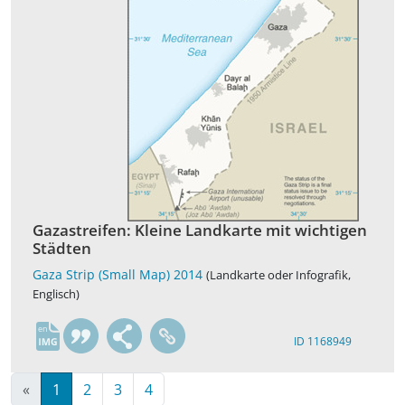
Gazastreifen: Kleine Landkarte mit wichtigen
Städten
Gaza Strip (Small Map) 2014
(Landkarte oder Infografik,
Englisch)
en
ID 1168949
«
1
2
3
4