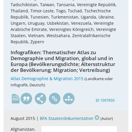
Tadschikistan, Taiwan, Tansania, Vereinigte Republik,
Thailand, Timor-Leste, Togo, Tschad, Tschechische
Republik, Tunesien, Turkmenistan, Uganda, Ukraine,
Ungarn, Uruguay, Usbekistan, Venezuela, Vereinigte
Arabische Emirate, Vereinigtes Königreich, Vereinigte
Staaten, Vietnam, Westsahara, Zentralafrikanische
Republik, Zypern
Infografiken: Thematischer Atlas zu
Demographie und Migration, global und in
Europa (Bevölkerungsdichte; Altersstruktur
der Bevölkerung; Migration; Vertreibung)
Atlas Demographie & Migration 2015
(Landkarte oder
Infografik, Deutsch)
de
ID 1097850
August 2015 |
BFA Staatendokumentation
(Autor)
Afghanistan,