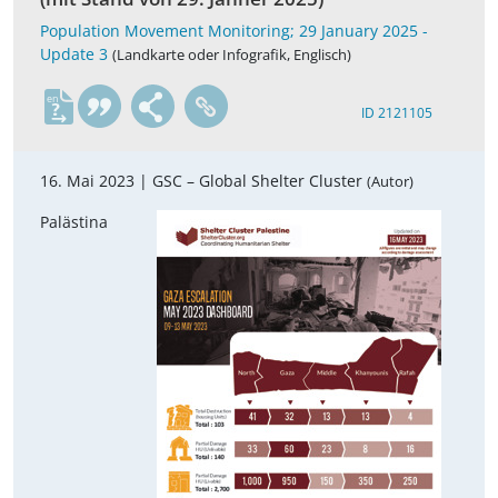
Population Movement Monitoring; 29 January 2025 -
Update 3
(Landkarte oder Infografik, Englisch)
en
ID 2121105
16. Mai 2023 |
GSC – Global Shelter Cluster
(Autor)
Palästina