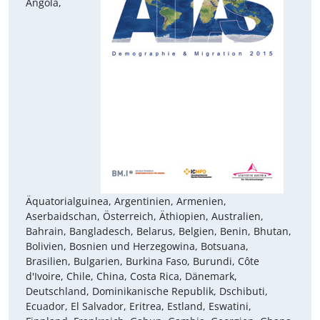
Angola,
Äquatorialguinea, Argentinien, Armenien,
Aserbaidschan, Österreich, Äthiopien, Australien,
Bahrain, Bangladesch, Belarus, Belgien, Benin, Bhutan,
Bolivien, Bosnien und Herzegowina, Botsuana,
Brasilien, Bulgarien, Burkina Faso, Burundi, Côte
d'Ivoire, Chile, China, Costa Rica, Dänemark,
Deutschland, Dominikanische Republik, Dschibuti,
Ecuador, El Salvador, Eritrea, Estland, Eswatini,