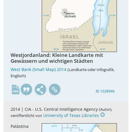
Westjordanland: Kleine Landkarte mit
Gewässern und wichtigen Städten
West Bank (Small Map) 2014
(Landkarte oder Infografik,
Englisch)
en
ID 1028946
2014 |
CIA - U.S. Central Intelligence Agency
,
(Autor)
University of Texas Libraries
veröffentlicht von
Palästina