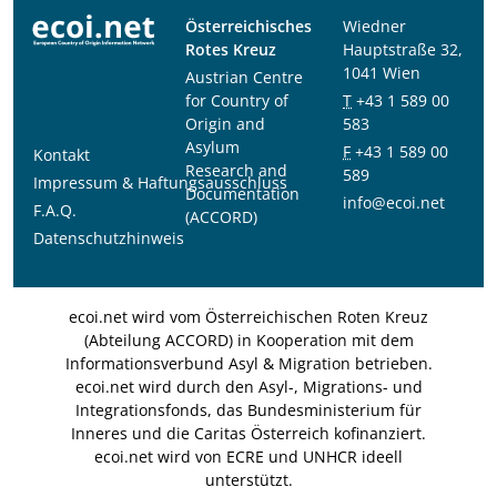
Österreichisches
Wiedner
Rotes Kreuz
Hauptstraße 32,
1041 Wien
Austrian Centre
for Country of
T
+43 1 589 00
Origin and
583
Asylum
F
+43 1 589 00
Kontakt
Research and
589
Impressum & Haftungsausschluss
Documentation
info@ecoi.net
F.A.Q.
(ACCORD)
Datenschutzhinweis
ecoi.net wird vom Österreichischen Roten Kreuz
(Abteilung ACCORD) in Kooperation mit dem
Informationsverbund Asyl & Migration betrieben.
ecoi.net wird durch den Asyl-, Migrations- und
Integrationsfonds, das Bundesministerium für
Inneres und die Caritas Österreich kofinanziert.
ecoi.net wird von ECRE und UNHCR ideell
unterstützt.