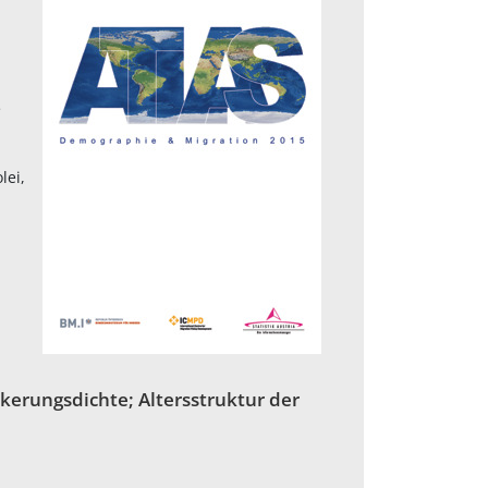
e
lei,
kerungsdichte; Altersstruktur der