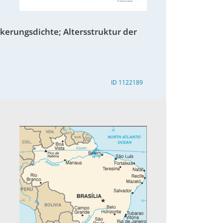
kerungsdichte; Altersstruktur der
ID 1122189
2