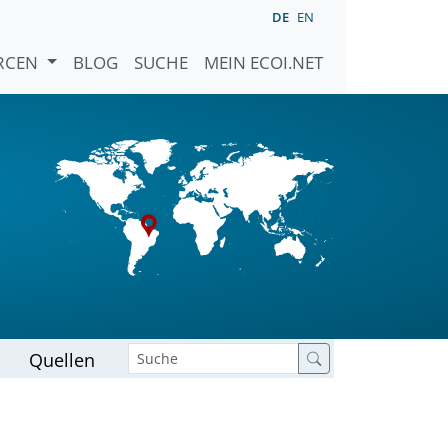
DE
EN
URCEN
BLOG
SUCHE
MEIN ECOI.NET
Quellen