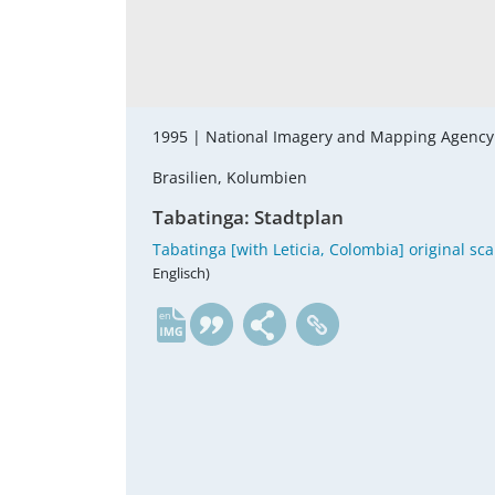
1995 |
National Imagery and Mapping Agenc
Brasilien, Kolumbien
Tabatinga: Stadtplan
Tabatinga [with Leticia, Colombia] original sc
Englisch)
en