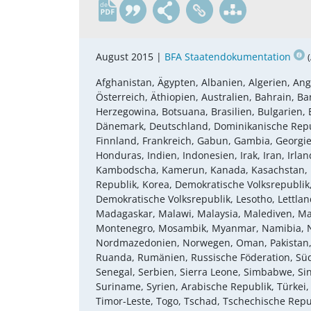
de
August 2015 |
BFA Staatendokumentation
Afghanistan, Ägypten, Albanien, Algerien, An
Österreich, Äthiopien, Australien, Bahrain, B
Herzegowina, Botsuana, Brasilien, Bulgarien, B
Dänemark, Deutschland, Dominikanische Republi
Finnland, Frankreich, Gabun, Gambia, Georgie
Honduras, Indien, Indonesien, Irak, Iran, Irland
Kambodscha, Kamerun, Kanada, Kasachstan, Ka
Republik, Korea, Demokratische Volksrepublik,
Demokratische Volksrepublik, Lesotho, Lettlan
Madagaskar, Malawi, Malaysia, Malediven, Mal
Montenegro, Mosambik, Myanmar, Namibia, Ne
Nordmazedonien, Norwegen, Oman, Pakistan, Pa
Ruanda, Rumänien, Russische Föderation, Süd
Senegal, Serbien, Sierra Leone, Simbabwe, Sin
Suriname, Syrien, Arabische Republik, Türkei,
Timor-Leste, Togo, Tschad, Tschechische Rep