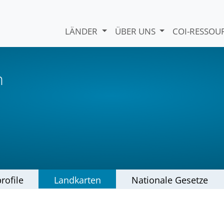
LÄNDER
ÜBER UNS
COI-RESSO
n
rofile
Landkarten
Nationale Gesetze