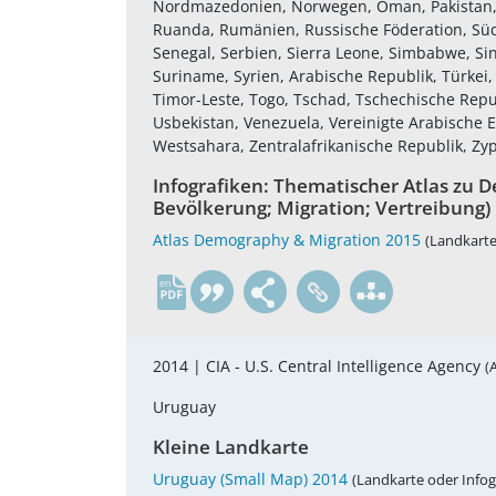
Nordmazedonien, Norwegen, Oman, Pakistan, Pa
Ruanda, Rumänien, Russische Föderation, Süd
Senegal, Serbien, Sierra Leone, Simbabwe, Sin
Suriname, Syrien, Arabische Republik, Türkei,
Timor-Leste, Togo, Tschad, Tschechische Rep
Usbekistan, Venezuela, Vereinigte Arabische E
Westsahara, Zentralafrikanische Republik, Zy
Infografiken: Thematischer Atlas zu 
Bevölkerung; Migration; Vertreibung)
Atlas Demography & Migration 2015
(Landkarte 
en
2014 |
CIA - U.S. Central Intelligence Agency
(
Uruguay
Kleine Landkarte
Uruguay (Small Map) 2014
(Landkarte oder Infogr