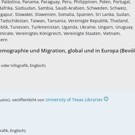
lästina, Panama, Paraguay, Peru, Philippinen, Polen, Portugal,
afrika, Südsudan, Sambia, Saudi-Arabien, Schweden, Schweiz,
gapur, Slowakei, Slowenien, Somalia, Spanien, Sri Lanka, Sudan,
 Tadschikistan, Taiwan, Tansania, Vereinigte Republik, Thailand,
ublik, Tunesien, Turkmenistan, Uganda, Ukraine, Ungarn, Uruguay,
mirate, Vereinigtes Königreich, Vereinigte Staaten, Vietnam,
pern
Demographie und Migration, global und in Europa (Bevöl
oder Infografik, Englisch)
,
University of Texas Libraries
Autor)
veröffentlicht von
afik, Englisch)