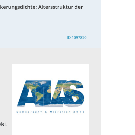
kerungsdichte; Altersstruktur der
ID 1097850
e
lei,