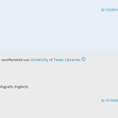
ID 120354
,
University of Texas Libraries
veröffentlicht von
fografik, Englisch)
ID 101968