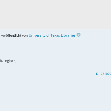
,
University of Texas Libraries
veröffentlicht von
k, Englisch)
ID 128107