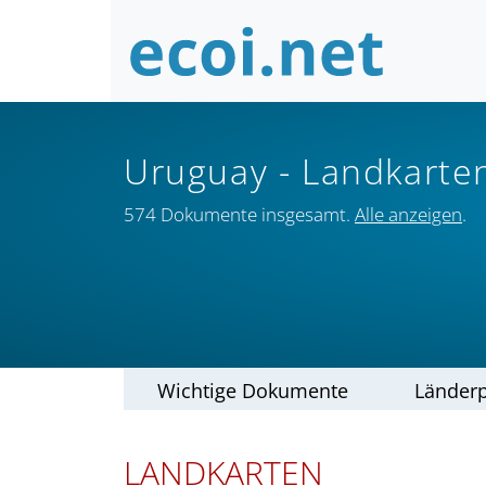
Uruguay
- Landkarte
574 Dokumente insgesamt.
Alle anzeigen
.
Wichtige Dokumente
Länderp
LANDKARTEN