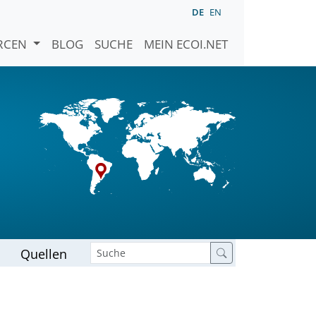
DE
EN
URCEN
BLOG
SUCHE
MEIN ECOI.NET
Quellen