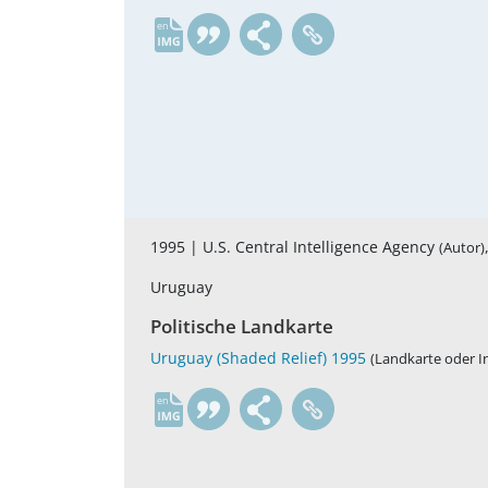
en
1995 |
U.S. Central Intelligence Agency
(Autor)
Uruguay
Politische Landkarte
Uruguay (Shaded Relief) 1995
(Landkarte oder In
en