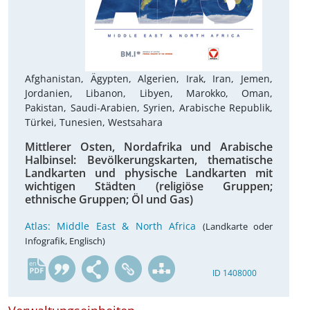
Afghanistan, Ägypten, Algerien, Irak, Iran, Jemen,
Jordanien, Libanon, Libyen, Marokko, Oman,
Pakistan, Saudi-Arabien, Syrien, Arabische Republik,
Türkei, Tunesien, Westsahara
Mittlerer Osten, Nordafrika und Arabische
Halbinsel: Bevölkerungskarten, thematische
Landkarten und physische Landkarten mit
wichtigen Städten (religiöse Gruppen;
ethnische Gruppen; Öl und Gas)
Atlas: Middle East & North Africa
(Landkarte oder
Infografik, Englisch)
en
ID 1408000