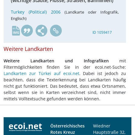
(wichtige Städte; Flüsse; Straßen; Bahnlinien)
Turkey (Political) 2006
(Landkarte oder Infografik,
Englisch)
en
ID 1059417
Weitere Landkarten
Weitere Landkarten und Infografiken
mit
Filtermöglichkeiten finden Sie in der ecoi.net-Suche:
Landkarten zur Türkei auf ecoi.net
. Dabei ist jedoch zu
beachten, dass die Texterkennung bei Landkarten häufig
nicht gut funktioniert. Das bedeutet, dass etwa Ortsnamen,
selbst wenn sie in Karten verzeichnet sind, nicht immer
mittels Volltextsuche gefunden werden können.
Österreichisches
Wiedner
Rotes Kreuz
Hauptstraße 32,