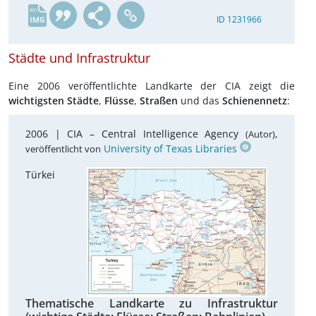
en
ID 1231966
Städte und Infrastruktur
Eine 2006 veröffentlichte Landkarte der CIA zeigt die
wichtigsten Städte
,
Flüsse
,
Straßen
und das
Schienennetz
:
2006 |
CIA – Central Intelligence Agency
,
(Autor)
University of Texas Libraries
veröffentlicht von
Türkei
Thematische Landkarte zu Infrastruktur