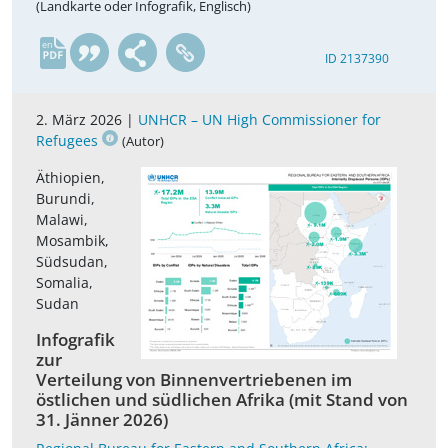
(Landkarte oder Infografik, Englisch)
en
ID 2137390
2. März 2026 |
UNHCR – UN High Commissioner for
Refugees
(Autor)
Äthiopien,
Burundi,
Malawi,
Mosambik,
Südsudan,
Somalia,
Sudan
Infografik
zur
Verteilung von Binnenvertriebenen im
östlichen und südlichen Afrika (mit Stand von
31. Jänner 2026)