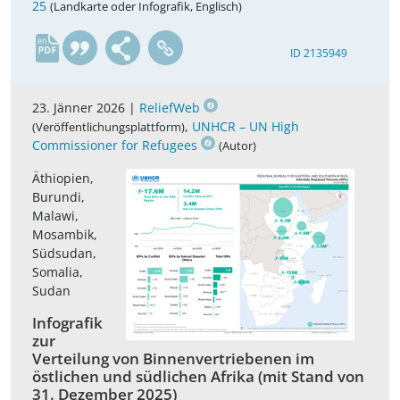
25
(Landkarte oder Infografik, Englisch)
en
ID 2135949
23. Jänner 2026 |
ReliefWeb
,
UNHCR – UN High
(Veröffentlichungsplattform)
Commissioner for Refugees
(Autor)
Äthiopien,
Burundi,
Malawi,
Mosambik,
Südsudan,
Somalia,
Sudan
Infografik
zur
Verteilung von Binnenvertriebenen im
östlichen und südlichen Afrika (mit Stand von
31. Dezember 2025)