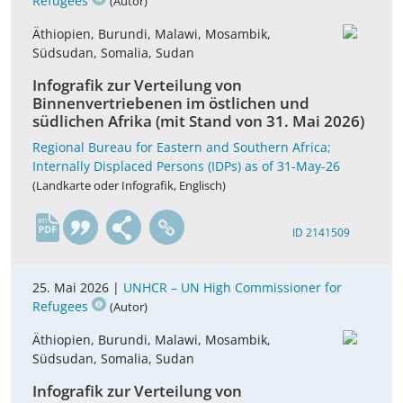
Refugees
(Autor)
Äthiopien, Burundi, Malawi, Mosambik,
Südsudan, Somalia, Sudan
Infografik zur Verteilung von
Binnenvertriebenen im östlichen und
südlichen Afrika (mit Stand von 31. Mai 2026)
Regional Bureau for Eastern and Southern Africa;
Internally Displaced Persons (IDPs) as of 31-May-26
(Landkarte oder Infografik, Englisch)
en
ID 2141509
25. Mai 2026 |
UNHCR – UN High Commissioner for
Refugees
(Autor)
Äthiopien, Burundi, Malawi, Mosambik,
Südsudan, Somalia, Sudan
Infografik zur Verteilung von