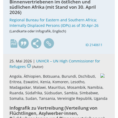
Binnenvertriebenen im östlichen und
südlichen Afrika (mit Stand von 30. April
2026)
Regional Bureau for Eastern and Southern Africa;
Internally Displaced Persons (IDPs) as of 30-Apr-26
(Landkarte oder Infografik, Englisch)
en
ID 2140611
25. Mai 2026 |
UNHCR – UN High Commissioner for
Refugees
(Autor)
Angola, Äthiopien, Botsuana, Burundi, Dschibuti,
Eritrea, Eswatini, Kenia, Komoren, Lesotho,
Madagaskar, Malawi, Mauritius, Mosambik, Namibia,
Ruanda, Südafrika, Südsudan, Sambia, Simbabwe,
Somalia, Sudan, Tansania, Vereinigte Republik, Uganda
Infografik zu Vertreibung (Verteilung von
Flüchtlingen, Asylwerber·innen,