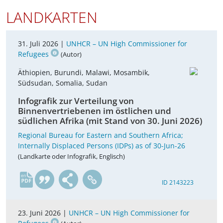
LANDKARTEN
31. Juli 2026 |
UNHCR – UN High Commissioner for
Refugees
(Autor)
Äthiopien, Burundi, Malawi, Mosambik,
Südsudan, Somalia, Sudan
Infografik zur Verteilung von
Binnenvertriebenen im östlichen und
südlichen Afrika (mit Stand von 30. Juni 2026)
Regional Bureau for Eastern and Southern Africa;
Internally Displaced Persons (IDPs) as of 30-Jun-26
(Landkarte oder Infografik, Englisch)
en
ID 2143223
23. Juni 2026 |
UNHCR – UN High Commissioner for