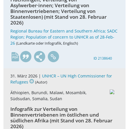
Asylwerber·innen; Verteilung von
Binnenvertriebenen; Verteilung von
Staatenlosen) (mit Stand von 28. Februar
2026)
Regional Bureau for Eastern and Southern Africa; SADC
Region; Population of concern to UNHCR as of 28-Feb-
26
(Landkarte oder Infografik, Englisch)
en
ID 2138640
31. März 2026 |
UNHCR – UN High Commissioner for
Refugees
(Autor)
Äthiopien, Burundi, Malawi, Mosambik,
Südsudan, Somalia, Sudan
Infografik zur Verteilung von
Binnenvertriebenen im östlichen und
südlichen Afrika (mit Stand von 28. Februar
2026)