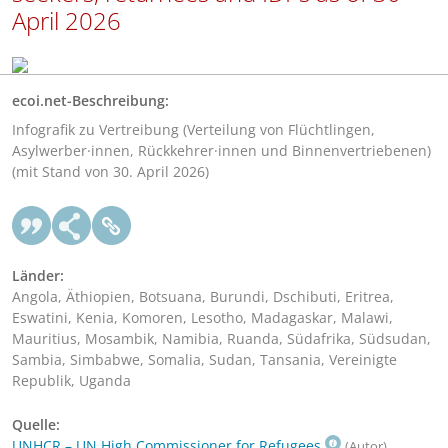
April 2026
ecoi.net-Beschreibung:
Infografik zu Vertreibung (Verteilung von Flüchtlingen,
Asylwerber·innen, Rückkehrer·innen und Binnenvertriebenen)
(mit Stand von 30. April 2026)
Länder:
Angola, Äthiopien, Botsuana, Burundi, Dschibuti, Eritrea,
Eswatini, Kenia, Komoren, Lesotho, Madagaskar, Malawi,
Mauritius, Mosambik, Namibia, Ruanda, Südafrika, Südsudan,
Sambia, Simbabwe, Somalia, Sudan, Tansania, Vereinigte
Republik, Uganda
Quelle:
UNHCR – UN High Commissioner for Refugees
(Autor)