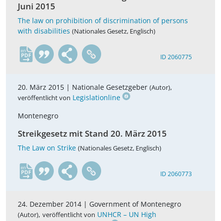
Juni 2015
The law on prohibition of discrimination of persons
with disabilities
(Nationales Gesetz, Englisch)
en
ID 2060775
20. März 2015 |
Nationale Gesetzgeber
,
(Autor)
Legislationline
veröffentlicht von
Montenegro
Streikgesetz mit Stand 20. März 2015
The Law on Strike
(Nationales Gesetz, Englisch)
en
ID 2060773
24. Dezember 2014 |
Government of Montenegro
,
UNHCR – UN High
(Autor)
veröffentlicht von