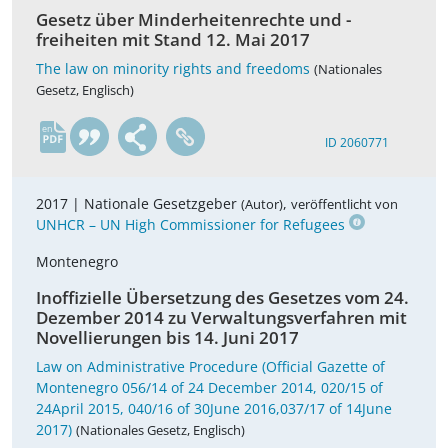
Gesetz über Minderheitenrechte und -
freiheiten mit Stand 12. Mai 2017
The law on minority rights and freedoms
(Nationales
Gesetz, Englisch)
en
ID 2060771
2017 |
Nationale Gesetzgeber
,
(Autor)
veröffentlicht von
UNHCR – UN High Commissioner for Refugees
Montenegro
Inoffizielle Übersetzung des Gesetzes vom 24.
Dezember 2014 zu Verwaltungsverfahren mit
Novellierungen bis 14. Juni 2017
Law on Administrative Procedure (Official Gazette of
Montenegro 056/14 of 24 December 2014, 020/15 of
24April 2015, 040/16 of 30June 2016,037/17 of 14June
2017)
(Nationales Gesetz, Englisch)