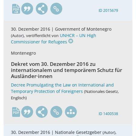
en
ID 2015679
30. Dezember 2016 |
Government of Montenegro
,
UNHCR – UN High
(Autor)
veröffentlicht von
Commissioner for Refugees
Montenegro
Dekret vom 30. Dezember 2016 zu
internationalem und temporärem Schutz für
Ausländer·innen
Decree Promulgating the Law on International and
Temporary Protection of Foreigners
(Nationales Gesetz,
Englisch)
en
ID 1400538
30. Dezember 2016 |
Nationale Gesetzgeber
,
(Autor)