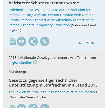
befristeter Schutz zuerkannt wurde
Rulebook on Access to Right to Accommodation for
Person Seeking Asylum, Person Granted with Refugee
Status, Person Granted with Subsidiary Protection or
Person Granted Temporary Protection
(Nationales Gesetz,
Englisch)
en
ID 1225376
2013 |
Nationale Gesetzgeber
,
(Autor)
veröffentlicht von
Legislationline
Montenegro
Gesetz zu gegenseitiger rechtlicher
Unterstützung in Strafsachen mit Stand 2013
The law on mutual legal assistance in criminal matters
(Nationales Gesetz, Englisch)
en