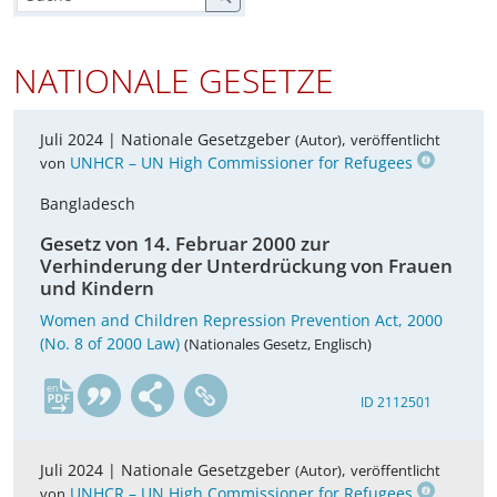
NATIONALE GESETZE
Juli 2024 |
Nationale Gesetzgeber
,
(Autor)
veröffentlicht
UNHCR – UN High Commissioner for Refugees
von
Bangladesch
Gesetz von 14. Februar 2000 zur
Verhinderung der Unterdrückung von Frauen
und Kindern
Women and Children Repression Prevention Act, 2000
(No. 8 of 2000 Law)
(Nationales Gesetz, Englisch)
en
ID 2112501
Juli 2024 |
Nationale Gesetzgeber
,
(Autor)
veröffentlicht
UNHCR – UN High Commissioner for Refugees
von