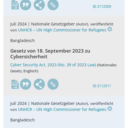
en
ID 2112509
Juli 2024 |
Nationale Gesetzgeber
,
(Autor)
veröffentlicht
UNHCR – UN High Commissioner for Refugees
von
Bangladesch
Gesetz von 18. September 2023 zu
Cybersicherheit
Cyber Security Act, 2023 (No. 39 of 2023 Law)
(Nationales
Gesetz, Englisch)
en
ID 2112511
Juli 2024 |
Nationale Gesetzgeber
,
(Autor)
veröffentlicht
UNHCR – UN High Commissioner for Refugees
von
Bangladesch