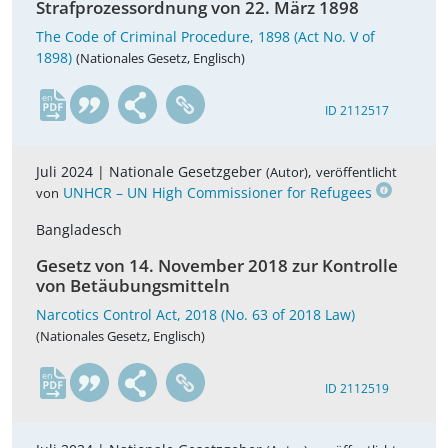
Strafprozessordnung von 22. März 1898
The Code of Criminal Procedure, 1898 (Act No. V of
1898)
(Nationales Gesetz, Englisch)
en
ID 2112517
Juli 2024 |
Nationale Gesetzgeber
,
(Autor)
veröffentlicht
UNHCR – UN High Commissioner for Refugees
von
Bangladesch
Gesetz von 14. November 2018 zur Kontrolle
von Betäubungsmitteln
Narcotics Control Act, 2018 (No. 63 of 2018 Law)
(Nationales Gesetz, Englisch)
en
ID 2112519