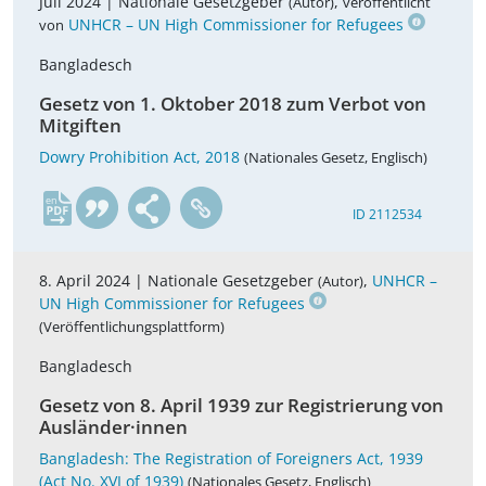
Juli 2024 |
Nationale Gesetzgeber
,
(Autor)
veröffentlicht
UNHCR – UN High Commissioner for Refugees
von
Bangladesch
Gesetz von 1. Oktober 2018 zum Verbot von
Mitgiften
Dowry Prohibition Act, 2018
(Nationales Gesetz, Englisch)
en
ID 2112534
8. April 2024 |
Nationale Gesetzgeber
,
UNHCR –
(Autor)
UN High Commissioner for Refugees
(Veröffentlichungsplattform)
Bangladesch
Gesetz von 8. April 1939 zur Registrierung von
Ausländer·innen
Bangladesh: The Registration of Foreigners Act, 1939
(Act No. XVI of 1939)
(Nationales Gesetz, Englisch)