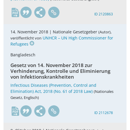
en
ID 2120863
14. November 2018 |
Nationale Gesetzgeber
,
(Autor)
UNHCR – UN High Commissioner for
veröffentlicht von
Refugees
Bangladesch
Gesetz von 14. November 2018 zur
Verhinderung, Kontrolle und Eliminierung
von Infektionskrankheiten
Infectious Diseases (Prevention, Control and
Elimination) Act, 2018 (No. 61 of 2018 Law)
(Nationales
Gesetz, Englisch)
en
ID 2112678