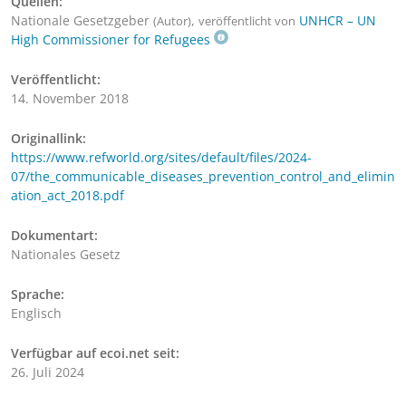
Quellen:
Nationale Gesetzgeber
,
UNHCR – UN
(Autor)
veröffentlicht von
High Commissioner for Refugees
Veröffentlicht:
14. November 2018
Originallink:
https://www.refworld.org/sites/default/files/2024-
07/the_communicable_diseases_prevention_control_and_elimin
ation_act_2018.pdf
Dokumentart:
Nationales Gesetz
Sprache:
Englisch
Verfügbar auf ecoi.net seit:
26. Juli 2024