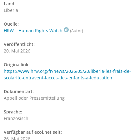
Land:
Liberia
Quelle:
HRW – Human Rights Watch
(Autor)
Veröffentlicht:
20. Mai 2026
Originallink:
https://www.hrw.org/fr/news/2026/05/20/liberia-les-frais-de-
scolarite-entravent-lacces-des-enfants-a-leducation
Dokumentart:
Appell oder Pressemitteilung
Sprache:
Französisch
Verfügbar auf ecoi.net seit:
26. Mai 2026