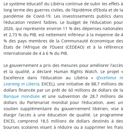
Le système éducatif du Libéria continue de subir les effets à
long terme des guerres civiles, de l’épidémie d’Ebola et de la
pandémie de Covid-19. Les investissements publics dans
l’éducation restent faibles. Le budget de l’éducation pour
2026, qui représente environ 11 % des dépenses nationales
et 2,73 % du PIB, est nettement inférieur à la moyenne de 4
% des pays membres de la Communauté économique des
États de l’Afrique de l’Ouest (CEDEAO) et à la référence
internationale de 4 à 6 % du PIB.
Le gouvernement a pris des mesures pour améliorer l’accès
et la qualité, a déclaré Human Rights Watch. Le projet «
Excellence dans l'éducation au Libéria » (
Excellence in
Learning in Liberia
,
EXCEL), une initiative de 88,7 millions de
dollars financée par un prêt de 60 millions de dollars de la
Banque mondiale
et une subvention de 28,7 millions de
dollars du Partenariat mondial pour l’éducation, avec un
soutien supplémentaire du gouvernement libérien, vise à
élargir l’accès à une éducation de qualité. Le programme
EXCEL comprend 18,5 millions de dollars destinés à des
bourses scolaires visant à réduire ou à supprimer les frais