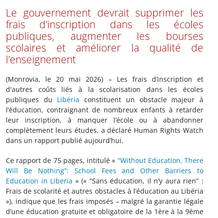
Le gouvernement devrait supprimer les
frais d’inscription dans les écoles
publiques, augmenter les bourses
scolaires et améliorer la qualité de
l’enseignement
(Monrovia, le 20 mai 2026) – Les frais d’inscription et
d'autres coûts liés à la scolarisation dans les écoles
publiques du
Libéria
constituent un obstacle majeur à
l’éducation, contraignant de nombreux enfants à retarder
leur inscription, à manquer l’école ou à abandonner
complètement leurs études, a déclaré Human Rights Watch
dans un rapport publié aujourd’hui.
Ce rapport de 75 pages, intitulé «
“Without Education, There
Will Be Nothing”: School Fees and Other Barriers to
Education in Liberia
» (« “Sans éducation, il n’y aura rien” :
Frais de scolarité et autres obstacles à l’éducation au Libéria
»), indique que les frais imposés – malgré la garantie légale
d’une éducation gratuite et obligatoire de la 1ère à la 9ème