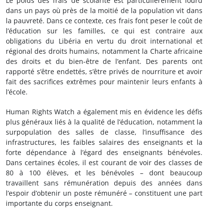
Le poids des frais de scolarité est particulièrement lourd
dans un pays où près de la moitié de la population vit dans
la pauvreté. Dans ce contexte, ces frais font peser le coût de
l’éducation sur les familles, ce qui est contraire aux
obligations du Libéria en vertu du droit international et
régional des droits humains, notamment la Charte africaine
des droits et du bien-être de l’enfant. Des parents ont
rapporté s’être endettés, s’être privés de nourriture et avoir
fait des sacrifices extrêmes pour maintenir leurs enfants à
l’école.
Human Rights Watch a également mis en évidence les défis
plus généraux liés à la qualité de l’éducation, notamment la
surpopulation des salles de classe, l’insuffisance des
infrastructures, les faibles salaires des enseignants et la
forte dépendance à l’égard des enseignants bénévoles.
Dans certaines écoles, il est courant de voir des classes de
80 à 100 élèves, et les bénévoles – dont beaucoup
travaillent sans rémunération depuis des années dans
l’espoir d’obtenir un poste rémunéré – constituent une part
importante du corps enseignant.