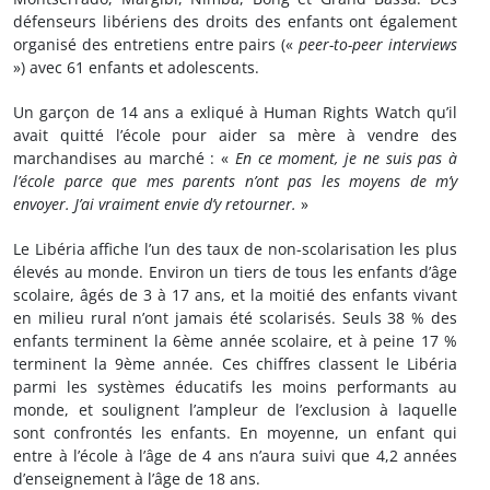
défenseurs libériens des droits des enfants ont également
organisé des entretiens entre pairs («
peer-to-peer interviews
») avec 61 enfants et adolescents.
Un garçon de 14 ans a exliqué à Human Rights Watch qu’il
avait quitté l’école pour aider sa mère à vendre des
marchandises au marché : «
En ce moment, je ne suis pas à
l’école parce que mes parents n’ont pas les moyens de m’y
envoyer. J’ai vraiment envie d’y retourner.
»
Le Libéria affiche l’un des taux de non-scolarisation les plus
élevés au monde. Environ un tiers de tous les enfants d’âge
scolaire, âgés de 3 à 17 ans, et la moitié des enfants vivant
en milieu rural n’ont jamais été scolarisés. Seuls 38 % des
enfants terminent la 6ème année scolaire, et à peine 17 %
terminent la 9ème année. Ces chiffres classent le Libéria
parmi les systèmes éducatifs les moins performants au
monde, et soulignent l’ampleur de l’exclusion à laquelle
sont confrontés les enfants. En moyenne, un enfant qui
entre à l’école à l’âge de 4 ans n’aura suivi que 4,2 années
d’enseignement à l’âge de 18 ans.