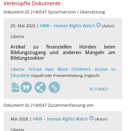
Verknüpfte Dokumente
Dokument-ID 2140547 Sprachversion / Übersetzung
20. Mai 2026 |
HRW – Human Rights Watch
(Autor)
Liberia
Artikel zu finanziellen Hürden beim
Bildungszugang und anderen Mängeln am
Bildungssektor
Liberia: School Fees Block Children’s Access to
Education
(Appell oder Pressemitteilung, Englisch)
en
ID 2140427
Dokument-ID 2140547 Zusammenfassung von
Mai 2026 |
HRW – Human Rights Watch
(Autor)
Liberia