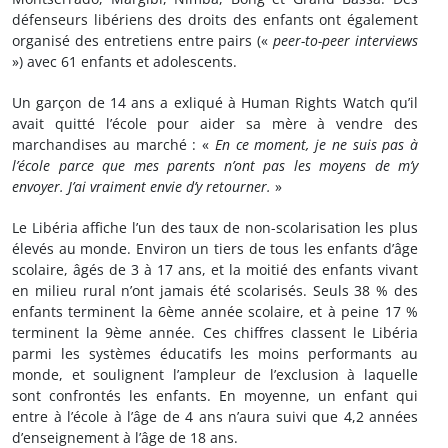
défenseurs libériens des droits des enfants ont également
organisé des entretiens entre pairs («
peer-to-peer interviews
») avec 61 enfants et adolescents.
Un garçon de 14 ans a exliqué à Human Rights Watch qu’il
avait quitté l’école pour aider sa mère à vendre des
marchandises au marché : «
En ce moment, je ne suis pas à
l’école parce que mes parents n’ont pas les moyens de m’y
envoyer. J’ai vraiment envie d’y retourner.
»
Le Libéria affiche l’un des taux de non-scolarisation les plus
élevés au monde. Environ un tiers de tous les enfants d’âge
scolaire, âgés de 3 à 17 ans, et la moitié des enfants vivant
en milieu rural n’ont jamais été scolarisés. Seuls 38 % des
enfants terminent la 6ème année scolaire, et à peine 17 %
terminent la 9ème année. Ces chiffres classent le Libéria
parmi les systèmes éducatifs les moins performants au
monde, et soulignent l’ampleur de l’exclusion à laquelle
sont confrontés les enfants. En moyenne, un enfant qui
entre à l’école à l’âge de 4 ans n’aura suivi que 4,2 années
d’enseignement à l’âge de 18 ans.