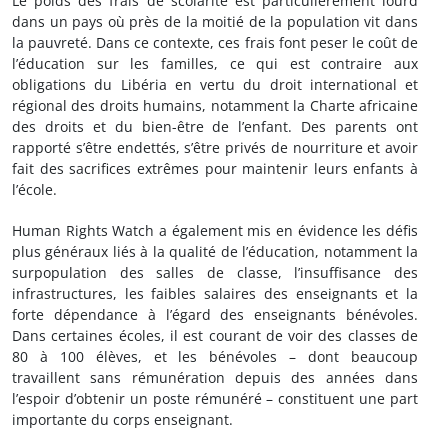
Le poids des frais de scolarité est particulièrement lourd
dans un pays où près de la moitié de la population vit dans
la pauvreté. Dans ce contexte, ces frais font peser le coût de
l’éducation sur les familles, ce qui est contraire aux
obligations du Libéria en vertu du droit international et
régional des droits humains, notamment la Charte africaine
des droits et du bien-être de l’enfant. Des parents ont
rapporté s’être endettés, s’être privés de nourriture et avoir
fait des sacrifices extrêmes pour maintenir leurs enfants à
l’école.
Human Rights Watch a également mis en évidence les défis
plus généraux liés à la qualité de l’éducation, notamment la
surpopulation des salles de classe, l’insuffisance des
infrastructures, les faibles salaires des enseignants et la
forte dépendance à l’égard des enseignants bénévoles.
Dans certaines écoles, il est courant de voir des classes de
80 à 100 élèves, et les bénévoles – dont beaucoup
travaillent sans rémunération depuis des années dans
l’espoir d’obtenir un poste rémunéré – constituent une part
importante du corps enseignant.