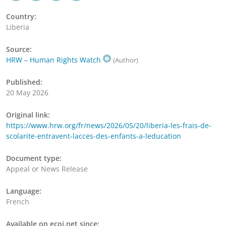
Country:
Liberia
Source:
HRW – Human Rights Watch
(Author)
Published:
20 May 2026
Original link:
https://www.hrw.org/fr/news/2026/05/20/liberia-les-frais-de-
scolarite-entravent-lacces-des-enfants-a-leducation
Document type:
Appeal or News Release
Language:
French
Available on ecoi.net since: