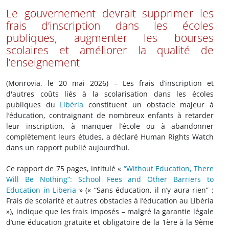
Le gouvernement devrait supprimer les
frais d’inscription dans les écoles
publiques, augmenter les bourses
scolaires et améliorer la qualité de
l’enseignement
(Monrovia, le 20 mai 2026) – Les frais d’inscription et
d'autres coûts liés à la scolarisation dans les écoles
publiques du
Libéria
constituent un obstacle majeur à
l’éducation, contraignant de nombreux enfants à retarder
leur inscription, à manquer l’école ou à abandonner
complètement leurs études, a déclaré Human Rights Watch
dans un rapport publié aujourd’hui.
Ce rapport de 75 pages, intitulé «
“Without Education, There
Will Be Nothing”: School Fees and Other Barriers to
Education in Liberia
» (« “Sans éducation, il n’y aura rien” :
Frais de scolarité et autres obstacles à l’éducation au Libéria
»), indique que les frais imposés – malgré la garantie légale
d’une éducation gratuite et obligatoire de la 1ère à la 9ème