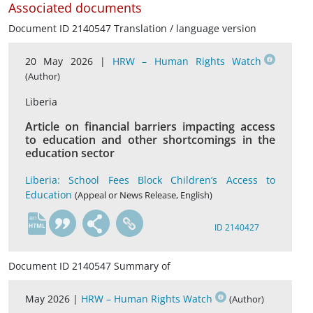
Associated documents
Document ID 2140547 Translation / language version
20 May 2026 |
HRW – Human Rights Watch
(Author)
Liberia
Article on financial barriers impacting access
to education and other shortcomings in the
education sector
Liberia: School Fees Block Children’s Access to
Education
(Appeal or News Release, English)
en
ID 2140427
Document ID 2140547 Summary of
May 2026 |
HRW – Human Rights Watch
(Author)