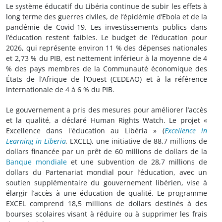
Le système éducatif du Libéria continue de subir les effets à
long terme des guerres civiles, de l’épidémie d’Ebola et de la
pandémie de Covid-19. Les investissements publics dans
l’éducation restent faibles. Le budget de l’éducation pour
2026, qui représente environ 11 % des dépenses nationales
et 2,73 % du PIB, est nettement inférieur à la moyenne de 4
% des pays membres de la Communauté économique des
États de l’Afrique de l’Ouest (CEDEAO) et à la référence
internationale de 4 à 6 % du PIB.
Le gouvernement a pris des mesures pour améliorer l’accès
et la qualité, a déclaré Human Rights Watch. Le projet «
Excellence dans l'éducation au Libéria » (
Excellence in
Learning in Liberia
,
EXCEL), une initiative de 88,7 millions de
dollars financée par un prêt de 60 millions de dollars de la
Banque mondiale
et une subvention de 28,7 millions de
dollars du Partenariat mondial pour l’éducation, avec un
soutien supplémentaire du gouvernement libérien, vise à
élargir l’accès à une éducation de qualité. Le programme
EXCEL comprend 18,5 millions de dollars destinés à des
bourses scolaires visant à réduire ou à supprimer les frais