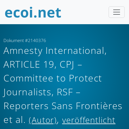
Dokument #2140376
Amnesty International,
ARTICLE 19, CPJ –
Committee to Protect
Journalists, RSF –
Reporters Sans Frontières
et al.
,
(Autor)
veröffentlicht