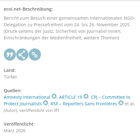
ecoi.net-Beschreibung:
Bericht zum Besuch einer gemeinsamen internationalen NGO-
Delegation zu Pressefreiheit vom 24. bis 26. November 2025
(Druck seitens der Justz; Sicherheit von Journalist·innen;
Einschränkungen der Medienfreiheit; weitere Themen)
Land:
Türkei
Quellen:
Amnesty International
,
ARTICLE 19
,
CPJ – Committee to
Protect Journalists
,
RSF – Reporters Sans Frontières
et al.
,
IPI
(Autor)
veröffentlicht von
Veröffentlicht:
März 2026