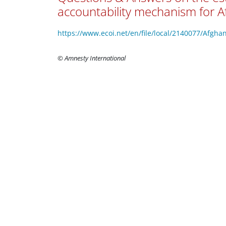
accountability mechanism for A
https://www.ecoi.net/en/file/local/2140077/Afg
© Amnesty International