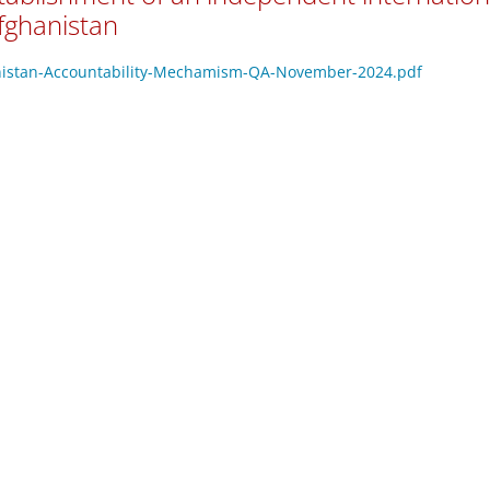
fghanistan
hanistan-Accountability-Mechamism-QA-November-2024.pdf