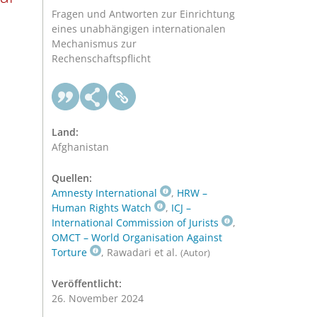
Fragen und Antworten zur Einrichtung
eines unabhängigen internationalen
Mechanismus zur
Rechenschaftspflicht
Land:
Afghanistan
Quellen:
Amnesty International
,
HRW –
Human Rights Watch
,
ICJ –
International Commission of Jurists
,
OMCT – World Organisation Against
Torture
, Rawadari et al.
(Autor)
Veröffentlicht:
26. November 2024