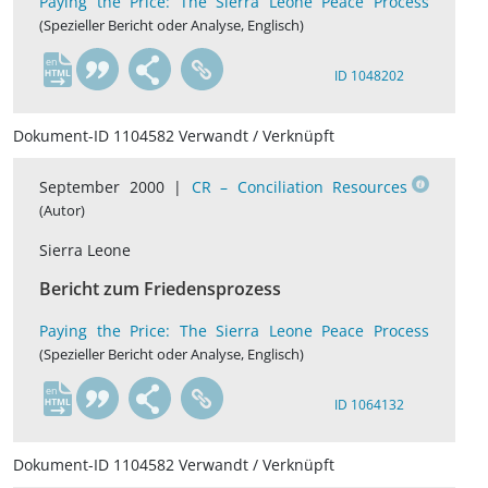
Paying the Price: The Sierra Leone Peace Process
(Spezieller Bericht oder Analyse, Englisch)
en
ID 1048202
Dokument-ID 1104582 Verwandt / Verknüpft
September 2000 |
CR – Conciliation Resources
(Autor)
Sierra Leone
Bericht zum Friedensprozess
Paying the Price: The Sierra Leone Peace Process
(Spezieller Bericht oder Analyse, Englisch)
en
ID 1064132
Dokument-ID 1104582 Verwandt / Verknüpft