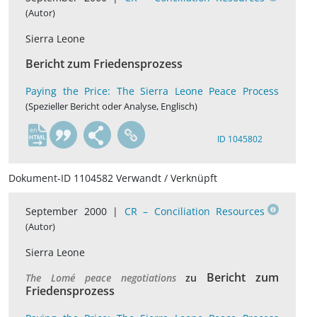
(Autor)
Sierra Leone
Bericht zum Friedensprozess
Paying the Price: The Sierra Leone Peace Process
(Spezieller Bericht oder Analyse, Englisch)
en
ID 1045802
Dokument-ID 1104582 Verwandt / Verknüpft
September 2000 |
CR – Conciliation Resources
(Autor)
Sierra Leone
Bericht zum
The Lomé peace negotiations
zu
Friedensprozess