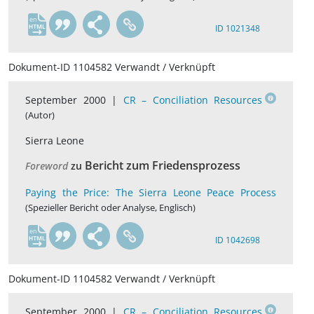
en
ID 1021348
Dokument-ID 1104582 Verwandt / Verknüpft
September 2000 |
CR – Conciliation Resources
(Autor)
Sierra Leone
Bericht zum Friedensprozess
Foreword
zu
Paying the Price: The Sierra Leone Peace Process
(Spezieller Bericht oder Analyse, Englisch)
en
ID 1042698
Dokument-ID 1104582 Verwandt / Verknüpft
September 2000 |
CR – Conciliation Resources