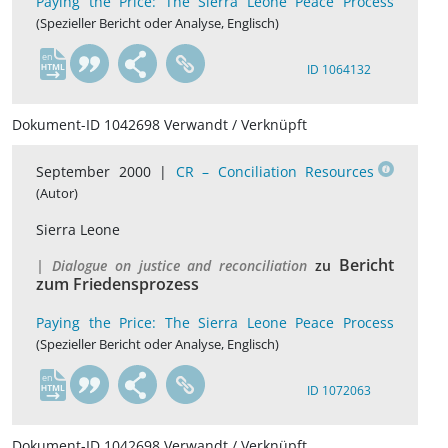
Paying the Price: The Sierra Leone Peace Process
(Spezieller Bericht oder Analyse, Englisch)
en
ID 1064132
Dokument-ID 1042698 Verwandt / Verknüpft
September 2000 |
CR – Conciliation Resources
(Autor)
Sierra Leone
Bericht
| Dialogue on justice and reconciliation
zu
zum Friedensprozess
Paying the Price: The Sierra Leone Peace Process
(Spezieller Bericht oder Analyse, Englisch)
en
ID 1072063
Dokument-ID 1042698 Verwandt / Verknüpft