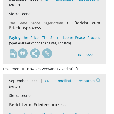
(Autor)
Sierra Leone
Bericht zum
The Lomé peace negotiations
zu
Friedensprozess
Paying the Price: The Sierra Leone Peace Process
(Spezieller Bericht oder Analyse, Englisch)
en
ID 1048202
Dokument-ID 1042698 Verwandt / Verknüpft
September 2000 |
CR – Conciliation Resources
(Autor)
Sierra Leone
Bericht zum Friedensprozess