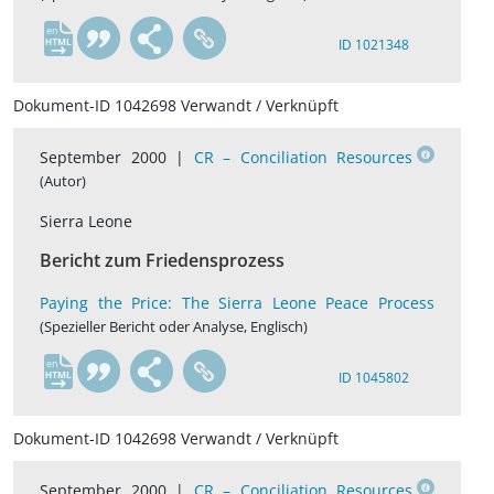
en
ID 1021348
Dokument-ID 1042698 Verwandt / Verknüpft
September 2000 |
CR – Conciliation Resources
(Autor)
Sierra Leone
Bericht zum Friedensprozess
Paying the Price: The Sierra Leone Peace Process
(Spezieller Bericht oder Analyse, Englisch)
en
ID 1045802
Dokument-ID 1042698 Verwandt / Verknüpft
September 2000 |
CR – Conciliation Resources