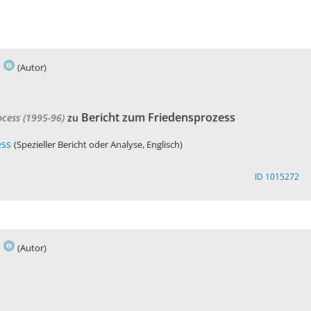
s
(Autor)
Bericht zum Friedensprozess
ocess (1995-96)
zu
ess
(Spezieller Bericht oder Analyse, Englisch)
ID 1015272
s
(Autor)