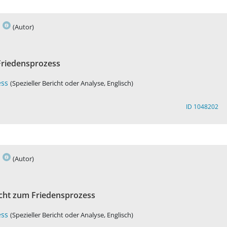
s
(Autor)
Friedensprozess
ess
(Spezieller Bericht oder Analyse, Englisch)
ID 1048202
s
(Autor)
cht zum Friedensprozess
ess
(Spezieller Bericht oder Analyse, Englisch)