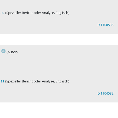
ess
(Spezieller Bericht oder Analyse, Englisch)
ID 1100538
s
(Autor)
ess
(Spezieller Bericht oder Analyse, Englisch)
ID 1104582