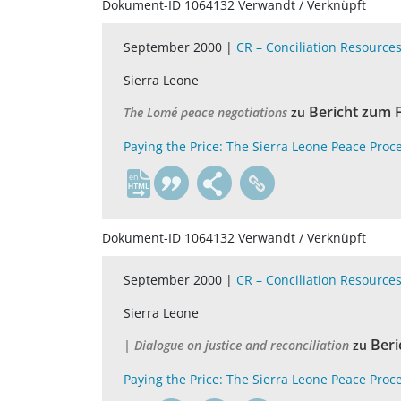
Dokument-ID 1064132 Verwandt / Verknüpft
September 2000 |
CR – Conciliation Resource
Sierra Leone
Bericht zum 
The Lomé peace negotiations
zu
Paying the Price: The Sierra Leone Peace Proc
en
Dokument-ID 1064132 Verwandt / Verknüpft
September 2000 |
CR – Conciliation Resource
Sierra Leone
Beri
| Dialogue on justice and reconciliation
zu
Paying the Price: The Sierra Leone Peace Proc