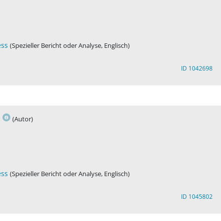
ess
(Spezieller Bericht oder Analyse, Englisch)
ID 1042698
s
(Autor)
ess
(Spezieller Bericht oder Analyse, Englisch)
ID 1045802