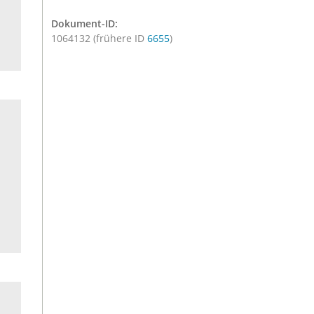
Dokument-ID:
1064132 (frühere ID
6655
)