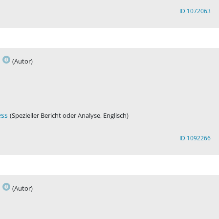
ID 1072063
s
(Autor)
ess
(Spezieller Bericht oder Analyse, Englisch)
ID 1092266
s
(Autor)