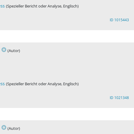
ess
(Spezieller Bericht oder Analyse, Englisch)
ID 1015443
s
(Autor)
ess
(Spezieller Bericht oder Analyse, Englisch)
ID 1021348
s
(Autor)