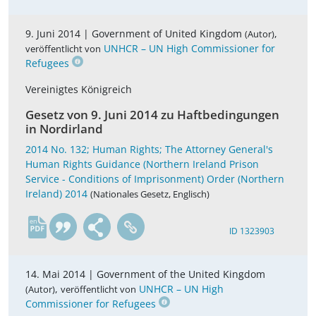
9. Juni 2014 |
Government of United Kingdom
,
(Autor)
UNHCR – UN High Commissioner for
veröffentlicht von
Refugees
Vereinigtes Königreich
Gesetz von 9. Juni 2014 zu Haftbedingungen
in Nordirland
2014 No. 132; Human Rights; The Attorney General's
Human Rights Guidance (Northern Ireland Prison
Service - Conditions of Imprisonment) Order (Northern
Ireland) 2014
(Nationales Gesetz, Englisch)
en
ID 1323903
14. Mai 2014 |
Government of the United Kingdom
,
UNHCR – UN High
(Autor)
veröffentlicht von
Commissioner for Refugees