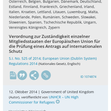
Österreich, Belgien, Bulgarien, Dänemark, Deutschland,
Estland, Finnland, Frankreich, Griechenland, Irland,
Italien, Kroatien, Lettland, Litauen, Luxemburg, Malta,
Niederlande, Polen, Rumänien, Schweden, Slowakei,
Slowenien, Spanien, Tschechische Republik, Ungarn,
Vereinigtes Königreich, Zypern
Verordnung zur Zuständigkeit einzelner
Mitgliedsstaaten der Europäischen Union für
die Prüfung eines Antrags auf internationalen
Schutz
S.I. No. 525 of 2014; European Union (Dublin System)
Regulations 2014
(Nationales Gesetz, Englisch)
en
ID 1074874
12. Oktober 2014 |
Government of United Kingdom
,
UNHCR – UN High
(Autor)
veröffentlicht von
Commissioner for Refugees