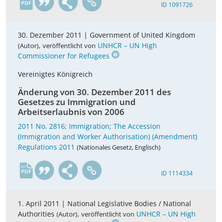
ID 1091726
30. Dezember 2011 |
Government of United Kingdom
,
UNHCR – UN High
(Autor)
veröffentlicht von
Commissioner for Refugees
Vereinigtes Königreich
Änderung von 30. Dezember 2011 des
Gesetzes zu Immigration und
Arbeitserlaubnis von 2006
2011 No. 2816; Immigration; The Accession
(Immigration and Worker Authorisation) (Amendment)
Regulations 2011
(Nationales Gesetz, Englisch)
en
ID 1114334
1. April 2011 |
National Legislative Bodies / National
Authorities
,
UNHCR – UN High
(Autor)
veröffentlicht von