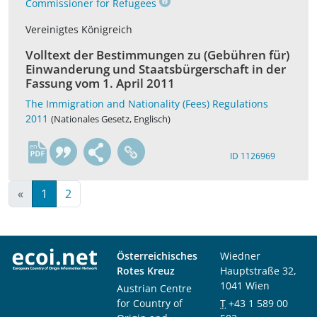
Commissioner for Refugees
Vereinigtes Königreich
Volltext der Bestimmungen zu (Gebühren für)
Einwanderung und Staatsbürgerschaft in der
Fassung vom 1. April 2011
The Immigration and Nationality (Fees) Regulations
2011
(Nationales Gesetz, Englisch)
en
ID 1126969
«
1
2
Österreichisches
Wiedner
Rotes Kreuz
Hauptstraße 32,
1041 Wien
Austrian Centre
for Country of
T
+43 1 589 00