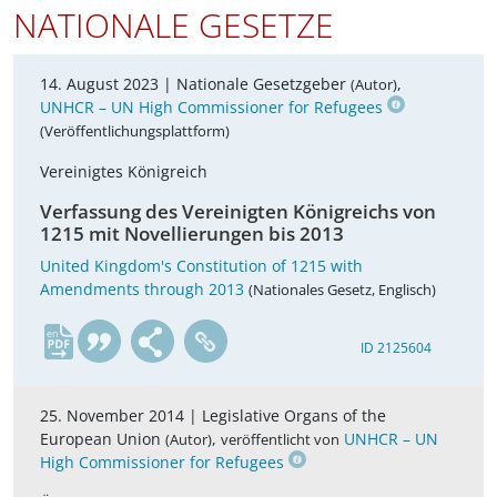
NATIONALE GESETZE
14. August 2023 |
Nationale Gesetzgeber
,
(Autor)
UNHCR – UN High Commissioner for Refugees
(Veröffentlichungsplattform)
Vereinigtes Königreich
Verfassung des Vereinigten Königreichs von
1215 mit Novellierungen bis 2013
United Kingdom's Constitution of 1215 with
Amendments through 2013
(Nationales Gesetz, Englisch)
en
ID 2125604
25. November 2014 |
Legislative Organs of the
European Union
,
UNHCR – UN
(Autor)
veröffentlicht von
High Commissioner for Refugees