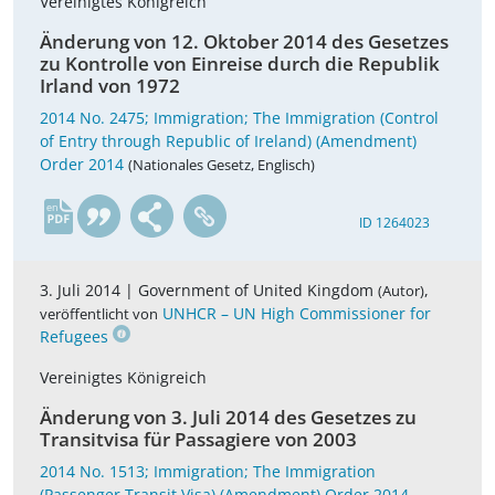
Vereinigtes Königreich
Änderung von 12. Oktober 2014 des Gesetzes
zu Kontrolle von Einreise durch die Republik
Irland von 1972
2014 No. 2475; Immigration; The Immigration (Control
of Entry through Republic of Ireland) (Amendment)
Order 2014
(Nationales Gesetz, Englisch)
en
ID 1264023
3. Juli 2014 |
Government of United Kingdom
,
(Autor)
UNHCR – UN High Commissioner for
veröffentlicht von
Refugees
Vereinigtes Königreich
Änderung von 3. Juli 2014 des Gesetzes zu
Transitvisa für Passagiere von 2003
2014 No. 1513; Immigration; The Immigration
(Passenger Transit Visa) (Amendment) Order 2014