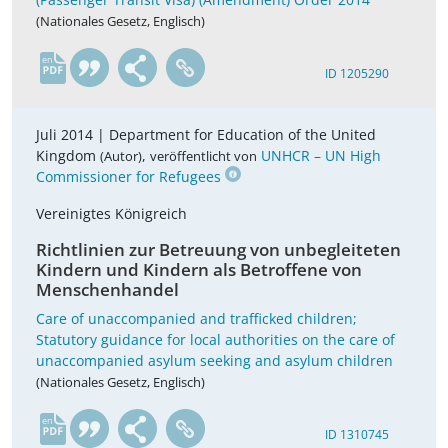
(Nationales Gesetz, Englisch)
en
ID 1205290
Juli 2014 |
Department for Education of the United
Kingdom
,
UNHCR – UN High
(Autor)
veröffentlicht von
Commissioner for Refugees
Vereinigtes Königreich
Richtlinien zur Betreuung von unbegleiteten
Kindern und Kindern als Betroffene von
Menschenhandel
Care of unaccompanied and trafficked children;
Statutory guidance for local authorities on the care of
unaccompanied asylum seeking and asylum children
(Nationales Gesetz, Englisch)
en
ID 1310745