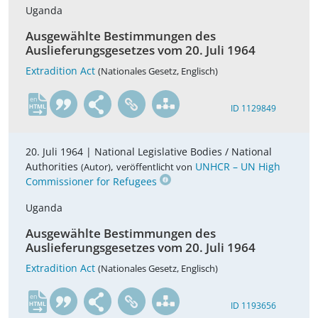
Uganda
Ausgewählte Bestimmungen des
Auslieferungsgesetzes vom 20. Juli 1964
Extradition Act
(Nationales Gesetz, Englisch)
en
ID 1129849
20. Juli 1964 |
National Legislative Bodies / National
Authorities
,
UNHCR – UN High
(Autor)
veröffentlicht von
Commissioner for Refugees
Uganda
Ausgewählte Bestimmungen des
Auslieferungsgesetzes vom 20. Juli 1964
Extradition Act
(Nationales Gesetz, Englisch)
en
ID 1193656