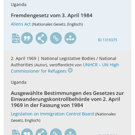
Uganda
Fremdengesetz vom 3. April 1984
Aliens Act
(Nationales Gesetz, Englisch)
en
ID 1319375
2. April 1969 |
National Legislative Bodies / National
Authorities
,
UNHCR – UN High
(Autor)
veröffentlicht von
Commissioner for Refugees
Uganda
Ausgewählte Bestimmungen des Gesetzes zur
Einwanderungskontrollbehörde vom 2. April
1969 in der Fassung von 1984
Legislation on Immigration Control Board
(Nationales
Gesetz, Englisch)
en