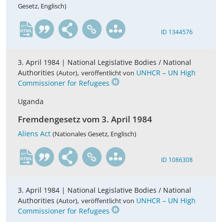
Gesetz, Englisch)
en
ID 1344576
3. April 1984 |
National Legislative Bodies / National
Authorities
,
UNHCR – UN High
(Autor)
veröffentlicht von
Commissioner for Refugees
Uganda
Fremdengesetz vom 3. April 1984
Aliens Act
(Nationales Gesetz, Englisch)
en
ID 1086308
3. April 1984 |
National Legislative Bodies / National
Authorities
,
UNHCR – UN High
(Autor)
veröffentlicht von
Commissioner for Refugees