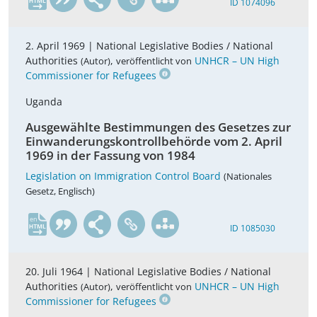
ID 1074096
2. April 1969 |
National Legislative Bodies / National
Authorities
,
UNHCR – UN High
(Autor)
veröffentlicht von
Commissioner for Refugees
Uganda
Ausgewählte Bestimmungen des Gesetzes zur
Einwanderungskontrollbehörde vom 2. April
1969 in der Fassung von 1984
Legislation on Immigration Control Board
(Nationales
Gesetz, Englisch)
en
ID 1085030
20. Juli 1964 |
National Legislative Bodies / National
Authorities
,
UNHCR – UN High
(Autor)
veröffentlicht von
Commissioner for Refugees