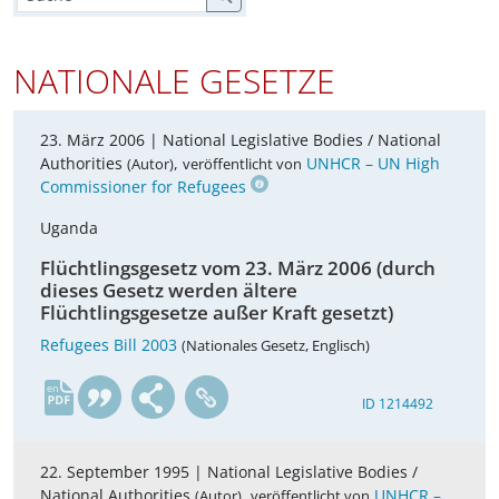
NATIONALE GESETZE
23. März 2006 |
National Legislative Bodies / National
Authorities
,
UNHCR – UN High
(Autor)
veröffentlicht von
Commissioner for Refugees
Uganda
Flüchtlingsgesetz vom 23. März 2006 (durch
dieses Gesetz werden ältere
Flüchtlingsgesetze außer Kraft gesetzt)
Refugees Bill 2003
(Nationales Gesetz, Englisch)
en
ID 1214492
22. September 1995 |
National Legislative Bodies /
National Authorities
,
UNHCR –
(Autor)
veröffentlicht von