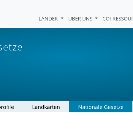
LÄNDER
ÜBER UNS
COI-RESSO
setze
rofile
Landkarten
Nationale Gesetze