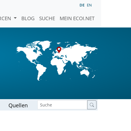
DE
EN
URCEN
BLOG
SUCHE
MEIN ECOI.NET
Quellen