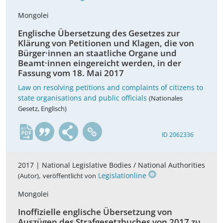
Mongolei
Englische Übersetzung des Gesetzes zur
Klärung von Petitionen und Klagen, die von
Bürger·innen an staatliche Organe und
Beamt·innen eingereicht werden, in der
Fassung vom 18. Mai 2017
Law on resolving petitions and complaints of citizens to
state organisations and public officials
(Nationales
Gesetz, Englisch)
en
ID 2062336
2017 |
National Legislative Bodies / National Authorities
,
Legislationline
(Autor)
veröffentlicht von
Mongolei
Inoffizielle englische Übersetzung von
Auszügen des Strafgesetzbuches von 2017 zu