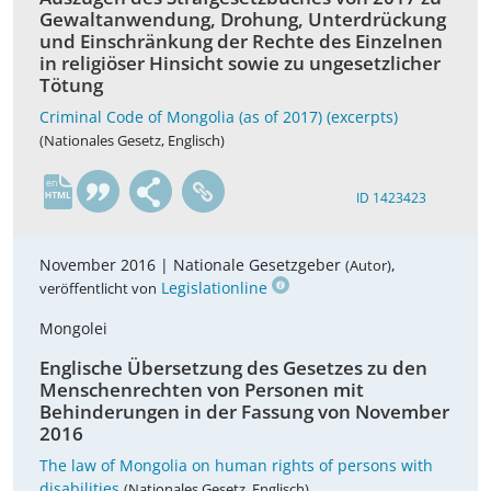
Gewaltanwendung, Drohung, Unterdrückung
und Einschränkung der Rechte des Einzelnen
in religiöser Hinsicht sowie zu ungesetzlicher
Tötung
Criminal Code of Mongolia (as of 2017) (excerpts)
(Nationales Gesetz, Englisch)
en
ID 1423423
November 2016 |
Nationale Gesetzgeber
,
(Autor)
Legislationline
veröffentlicht von
Mongolei
Englische Übersetzung des Gesetzes zu den
Menschenrechten von Personen mit
Behinderungen in der Fassung von November
2016
The law of Mongolia on human rights of persons with
disabilities
(Nationales Gesetz, Englisch)