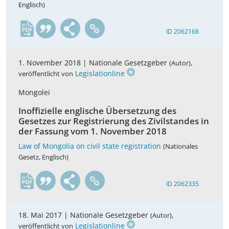
Englisch)
en
ID 2062168
1. November 2018 |
Nationale Gesetzgeber
,
(Autor)
Legislationline
veröffentlicht von
Mongolei
Inoffizielle englische Übersetzung des
Gesetzes zur Registrierung des Zivilstandes in
der Fassung vom 1. November 2018
Law of Mongolia on civil state registration
(Nationales
Gesetz, Englisch)
en
ID 2062335
18. Mai 2017 |
Nationale Gesetzgeber
,
(Autor)
Legislationline
veröffentlicht von