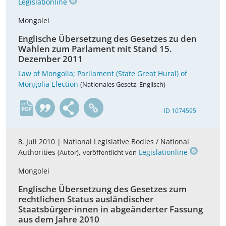
Legislationline
Mongolei
Englische Übersetzung des Gesetzes zu den
Wahlen zum Parlament mit Stand 15.
Dezember 2011
Law of Mongolia; Parliament (State Great Hural) of
Mongolia Election
(Nationales Gesetz, Englisch)
en
ID 1074595
8. Juli 2010 |
National Legislative Bodies / National
Authorities
,
Legislationline
(Autor)
veröffentlicht von
Mongolei
Englische Übersetzung des Gesetzes zum
rechtlichen Status ausländischer
Staatsbürger·innen in abgeänderter Fassung
aus dem Jahre 2010