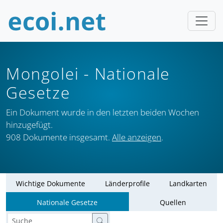
Mongolei
- Nationale
Gesetze
Ein Dokument wurde in den letzten beiden Wochen
hinzugefügt.
908 Dokumente insgesamt.
Alle anzeigen
.
Wichtige Dokumente
Länderprofile
Landkarten
Nationale Gesetze
Quellen