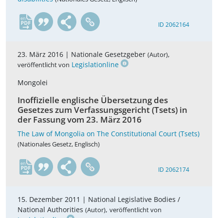
en
ID 2062164
23. März 2016 |
Nationale Gesetzgeber
,
(Autor)
Legislationline
veröffentlicht von
Mongolei
Inoffizielle englische Übersetzung des
Gesetzes zum Verfassungsgericht (Tsets) in
der Fassung vom 23. März 2016
The Law of Mongolia on The Constitutional Court (Tsets)
(Nationales Gesetz, Englisch)
en
ID 2062174
15. Dezember 2011 |
National Legislative Bodies /
National Authorities
,
(Autor)
veröffentlicht von