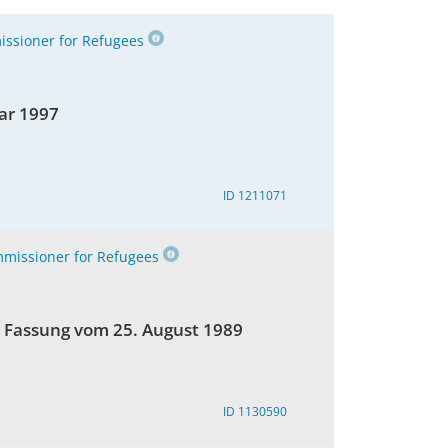
ssioner for Refugees
uar 1997
ID 1211071
missioner for Refugees
r Fassung vom 25. August 1989
ID 1130590