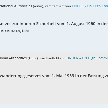
 National Authorities
,
UNHCR – UN High Com
(Autor)
veröffentlicht von
setzes zur inneren Sicherheit vom 1. August 1960 in de
les Gesetz, Englisch)
tional Authorities
,
UNHCR – UN High Commis
(Autor)
veröffentlicht von
nwanderungsgesetzes vom 1. Mai 1959 in der Fassung v