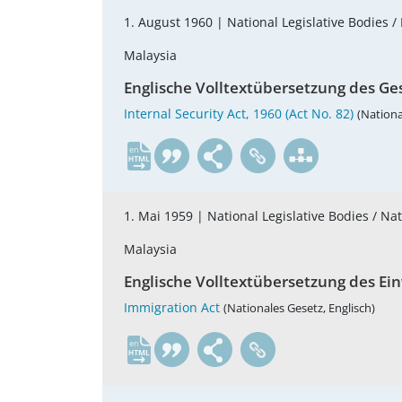
1. August 1960 |
National Legislative Bodies /
Malaysia
Englische Volltextübersetzung des Ge
Internal Security Act, 1960 (Act No. 82)
(Nationa
en
1. Mai 1959 |
National Legislative Bodies / Na
Malaysia
Englische Volltextübersetzung des Ei
Immigration Act
(Nationales Gesetz, Englisch)
en