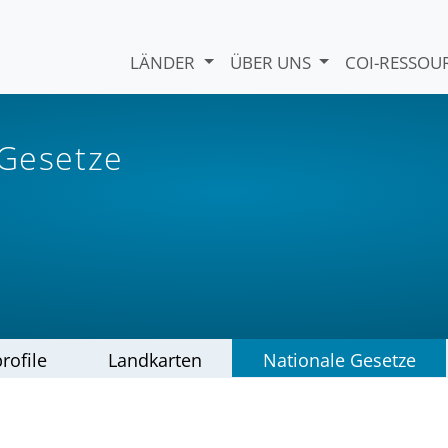
LÄNDER
ÜBER UNS
COI-RESSO
 Gesetze
rofile
Landkarten
Nationale Gesetze