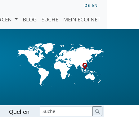
DE
EN
URCEN
BLOG
SUCHE
MEIN ECOI.NET
Quellen