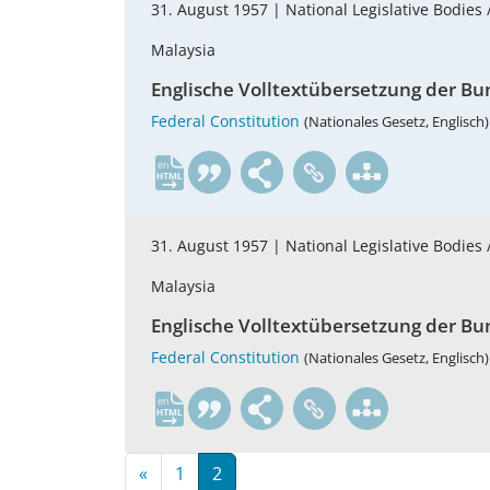
31. August 1957 |
National Legislative Bodies 
Malaysia
Englische Volltextübersetzung der Bu
Federal Constitution
(Nationales Gesetz, Englisch)
en
31. August 1957 |
National Legislative Bodies 
Malaysia
Englische Volltextübersetzung der Bu
Federal Constitution
(Nationales Gesetz, Englisch)
en
«
1
2