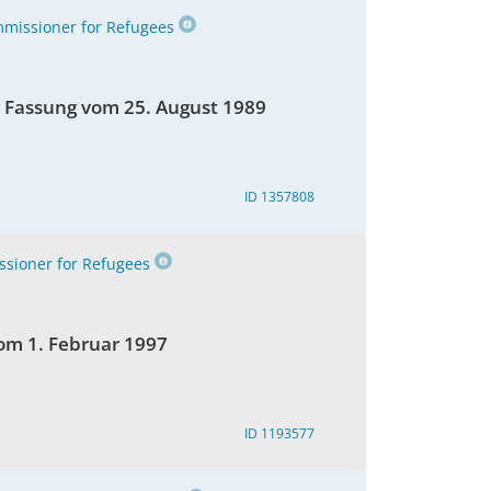
missioner for Refugees
r Fassung vom 25. August 1989
ID 1357808
sioner for Refugees
om 1. Februar 1997
ID 1193577