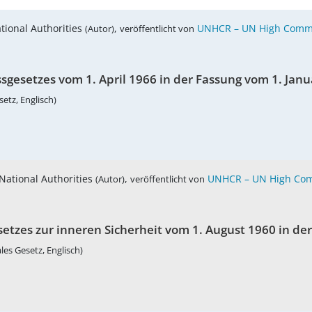
ational Authorities
,
UNHCR – UN High Commi
(Autor)
veröffentlicht von
sgesetzes vom 1. April 1966 in der Fassung vom 1. Jan
etz, Englisch)
 National Authorities
,
UNHCR – UN High Com
(Autor)
veröffentlicht von
setzes zur inneren Sicherheit vom 1. August 1960 in de
les Gesetz, Englisch)