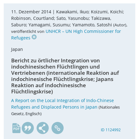
11. Dezember 2014 |
Kawakami, Ikuo; Koizumi, Koichi;
Robinson, Courtland; Sato, Yasunobu; Takizawa,
Saburo; Yamagami, Susumu; Yamamoto, Satoshi
,
(Autor)
UNHCR – UN High Commissioner for
veröffentlicht von
Refugees
Japan
Bericht zu örtlicher Integration von
indochinesischen Flüchtlingen und
Vertriebenen (internationale Reaktion auf
indochinesische Flüchtlingskrise; Japans
Reaktion auf indochinesische
Flüchtlingskrise)
A Report on the Local Integration of Indo-Chinese
Refugees and Displaced Persons in Japan
(Nationales
Gesetz, Englisch)
en
ID 1124992