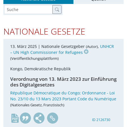
NATIONALE GESETZE
13. März 2025 |
Nationale Gesetzgeber
,
UNHCR
(Autor)
– UN High Commissioner for Refugees
(Veröffentlichungsplattform)
Kongo, Demokratische Republik
Verordnung von 13. März 2023 zur Einführung
des Digitalgesetzes
République Démocratique du Congo; Ordonnance - Loi
No. 23/10 du 13 Mars 2023 Portant Code du Numérique
(Nationales Gesetz, Französisch)
fr
ID 2126730