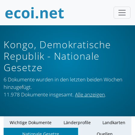
Kongo, Demokratische
Republik
- Nationale
Gesetze
6 Dokumente wurden in den letzten beiden Wochen
hinzugefügt.
11.978 Dokumente insgesamt.
Alle anzeigen
.
Wichtige Dokumente
Länderprofile
Landkarten
Nationale Gesetze
Quellen