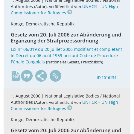
1. August 2006 |
National Legislative Bodies / National
Authorities
,
UNHCR – UN High
(Autor)
veröffentlicht von
Commissioner for Refugees
Kongo, Demokratische Republik
Gesetz vom 20. Juli 2006 zur Abänderung und
Ergänzung der Strafprozessordnung
Loi n° 06/019 du 20 juillet 2006 modifiant et complétant
le Décret du 06 août 1959 portant Code de Procédure
Pénale Congolais
(Nationales Gesetz, Französisch)
fr
ID 1016154
1. August 2006 |
National Legislative Bodies / National
Authorities
,
UNHCR – UN High
(Autor)
veröffentlicht von
Commissioner for Refugees
Kongo, Demokratische Republik
Gesetz vom 20. Juli 2006 zur Abänderung und