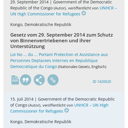
29. September 2014 |
Government of the Democratic
Republic of the Congo
,
UNHCR –
(Autor)
veröffentlicht von
UN High Commissioner for Refugees
Kongo, Demokratische Republik
Gesetz vom 29. September 2014 zum Schutz
von Binnenvertriebenen und ihrer
Unterstützung
Loi No ... du ... Portant Protection et Assistance aux
Personnes Deplacees Internes en Republique
Democratique du Congo
(Nationales Gesetz, Englisch)
en
ID 1420020
15. Juli 2014 |
Government of the Democratic Republic
of Congo
,
UNHCR – UN High
(Autor)
veröffentlicht von
Commissioner for Refugees
Kongo, Demokratische Republik