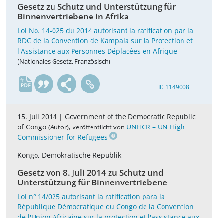
Gesetz zu Schutz und Unterstützung für
Binnenvertriebene in Afrika
Loi No. 14-025 du 2014 autorisant la ratification par la
RDC de la Convention de Kampala sur la Protection et
l'Assistance aux Personnes Déplacées en Afrique
(Nationales Gesetz, Französisch)
fr
ID 1149008
15. Juli 2014 |
Government of the Democratic Republic
of Congo
,
UNHCR – UN High
(Autor)
veröffentlicht von
Commissioner for Refugees
Kongo, Demokratische Republik
Gesetz von 8. Juli 2014 zu Schutz und
Unterstützung für Binnenvertriebene
Loi n° 14/025 autorisant la ratification para la
République Démocratique du Congo de la Convention
de l'Union Africaine sur la protection et l'assistance aux