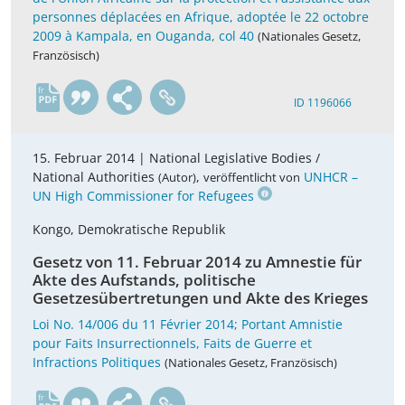
personnes déplacées en Afrique, adoptée le 22 octobre
2009 à Kampala, en Ouganda, col 40
(Nationales Gesetz,
Französisch)
fr
ID 1196066
15. Februar 2014 |
National Legislative Bodies /
National Authorities
,
UNHCR –
(Autor)
veröffentlicht von
UN High Commissioner for Refugees
Kongo, Demokratische Republik
Gesetz von 11. Februar 2014 zu Amnestie für
Akte des Aufstands, politische
Gesetzesübertretungen und Akte des Krieges
Loi No. 14/006 du 11 Février 2014; Portant Amnistie
pour Faits Insurrectionnels, Faits de Guerre et
Infractions Politiques
(Nationales Gesetz, Französisch)
fr