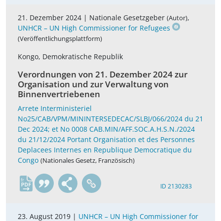
21. Dezember 2024 |
Nationale Gesetzgeber
,
(Autor)
UNHCR – UN High Commissioner for Refugees
(Veröffentlichungsplattform)
Kongo, Demokratische Republik
Verordnungen von 21. Dezember 2024 zur
Organisation und zur Verwaltung von
Binnenvertriebenen
Arrete Interministeriel
No25/CAB/VPM/MININTERSEDECAC/SLBJ/066/2024 du 21
Dec 2024; et No 0008 CAB.MIN/AFF.SOC.A.H.S.N./2024
du 21/12/2024 Portant Organisation et des Personnes
Deplacees Internes en Republique Democratique du
Congo
(Nationales Gesetz, Französisch)
fr
ID 2130283
23. August 2019 |
UNHCR – UN High Commissioner for