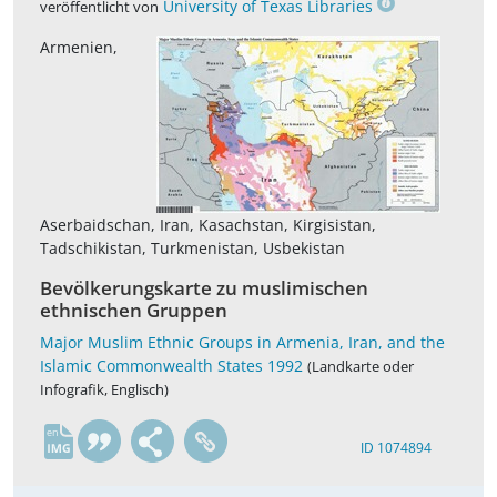
University of Texas Libraries
veröffentlicht von
Armenien,
Aserbaidschan, Iran, Kasachstan, Kirgisistan,
Tadschikistan, Turkmenistan, Usbekistan
Bevölkerungskarte zu muslimischen
ethnischen Gruppen
Major Muslim Ethnic Groups in Armenia, Iran, and the
Islamic Commonwealth States 1992
(Landkarte oder
Infografik, Englisch)
en
ID 1074894