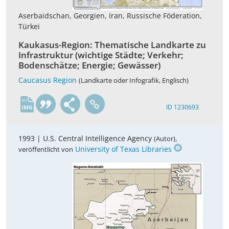
Aserbaidschan, Georgien, Iran, Russische Föderation,
Türkei
Kaukasus-Region: Thematische Landkarte zu
Infrastruktur (wichtige Städte; Verkehr;
Bodenschätze; Energie; Gewässer)
Caucasus Region
(Landkarte oder Infografik, Englisch)
en
ID 1230693
1993 |
U.S. Central Intelligence Agency
,
(Autor)
University of Texas Libraries
veröffentlicht von