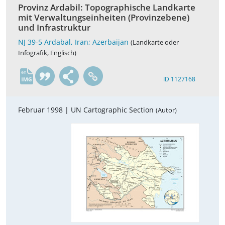
Provinz Ardabil: Topographische Landkarte
mit Verwaltungseinheiten (Provinzebene)
und Infrastruktur
NJ 39-5 Ardabal, Iran; Azerbaijan
(Landkarte oder
Infografik, Englisch)
en
ID 1127168
Februar 1998 |
UN Cartographic Section
(Autor)