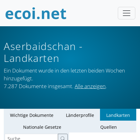
Aserbaidschan
-
Landkarten
Ein Dokument wurde in den letzten beiden Wochen
hinzugefügt.
7.287 Dokumente insgesamt.
Alle anzeigen
.
Wichtige Dokumente
Länderprofile
Landkarten
Nationale Gesetze
Quellen