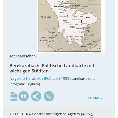
Aserbaidschan
Bergkarabach: Politische Landkarte mit
wichtigen Städten
Nagorno-Karabakh (Political) 1993
(Landkarte oder
Infografik, Englisch)
en
ID 1296837
1992 |
CIA – Central Intelligence Agency
,
(Autor)