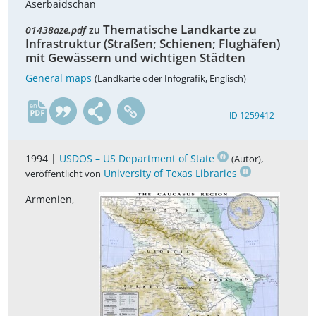
Aserbaidschan
Thematische Landkarte zu
01438aze.pdf
zu
Infrastruktur (Straßen; Schienen; Flughäfen)
mit Gewässern und wichtigen Städten
General maps
(Landkarte oder Infografik, Englisch)
en
ID 1259412
1994 |
USDOS – US Department of State
,
(Autor)
University of Texas Libraries
veröffentlicht von
Armenien,