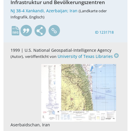
Infrastruktur und Bevölkerungszentren
NJ 38-4 Xankandi, Azerbaijan; Iran
(Landkarte oder
Infografik, Englisch)
en
ID 1231718
1999 |
U.S. National Geospatial-Intelligence Agency
,
University of Texas Libraries
(Autor)
veröffentlicht von
Aserbaidschan, Iran