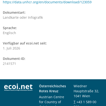
https://data.unhcr.org/en/documents/download/123059
Dokumentart:
Landkarte oder Infografik
Sprache:
Englisch
Verfügbar auf ecoi.net seit:
1. Juli 2026
Dokument-ID:
2141571
Österreichisches
Wiedner
Rotes Kreuz
Hauptstraße 32,
1041 Wien
Austrian Centre
for Country of
T
+43 1 589 00