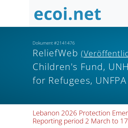
Dokument #2141476
ReliefWeb
(Veröffentl
Children's Fund, UN
for Refugees, UNFPA
Lebanon 2026 Protection Emerg
Reporting period 2 March to 1