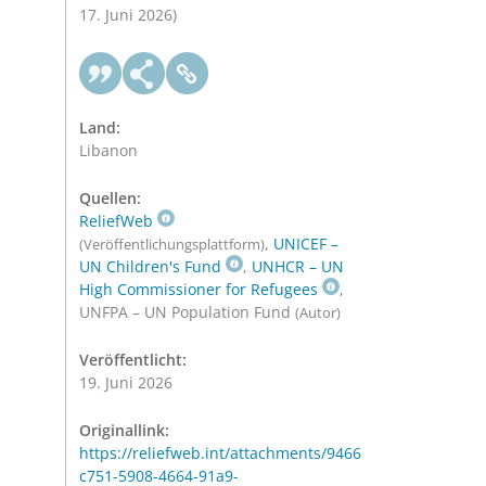
17. Juni 2026)
Land:
Libanon
Quellen:
ReliefWeb
,
UNICEF –
(Veröffentlichungsplattform)
UN Children's Fund
,
UNHCR – UN
High Commissioner for Refugees
,
UNFPA – UN Population Fund
(Autor)
Veröffentlicht:
19. Juni 2026
Originallink:
https://reliefweb.int/attachments/9466
c751-5908-4664-91a9-