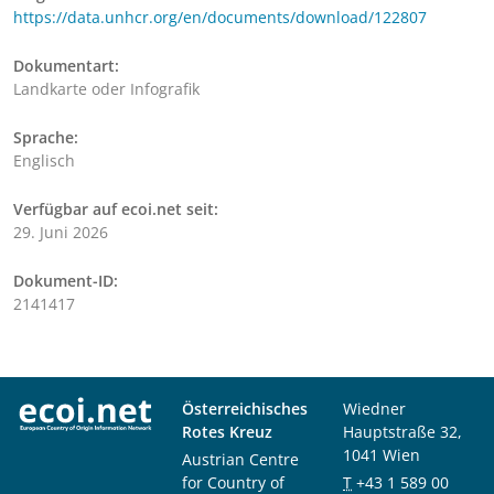
https://data.unhcr.org/en/documents/download/122807
Dokumentart:
Landkarte oder Infografik
Sprache:
Englisch
Verfügbar auf ecoi.net seit:
29. Juni 2026
Dokument-ID:
2141417
Österreichisches
Wiedner
Rotes Kreuz
Hauptstraße 32,
1041 Wien
Austrian Centre
for Country of
T
+43 1 589 00