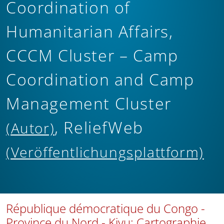
Coordination of
Humanitarian Affairs,
CCCM Cluster – Camp
Coordination and Camp
Management Cluster
, ReliefWeb
(Autor)
(Veröffentlichungsplattform)
République démocratique du Congo -
Province du Nord - Kivu; Cartographie