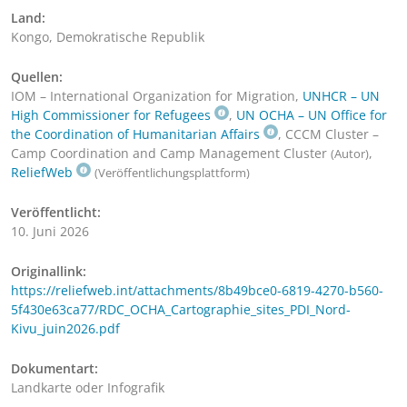
Land:
Kongo, Demokratische Republik
Quellen:
IOM – International Organization for Migration,
UNHCR – UN
High Commissioner for Refugees
,
UN OCHA – UN Office for
the Coordination of Humanitarian Affairs
, CCCM Cluster –
Camp Coordination and Camp Management Cluster
,
(Autor)
ReliefWeb
(Veröffentlichungsplattform)
Veröffentlicht:
10. Juni 2026
Originallink:
https://reliefweb.int/attachments/8b49bce0-6819-4270-b560-
5f430e63ca77/RDC_OCHA_Cartographie_sites_PDI_Nord-
Kivu_juin2026.pdf
Dokumentart:
Landkarte oder Infografik