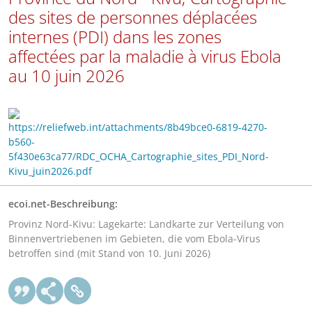
des sites de personnes déplacées
internes (PDI) dans les zones
affectées par la maladie à virus Ebola
au 10 juin 2026
https://reliefweb.int/attachments/8b49bce0-6819-4270-
b560-
5f430e63ca77/RDC_OCHA_Cartographie_sites_PDI_Nord-
Kivu_juin2026.pdf
ecoi.net-Beschreibung:
Provinz Nord-Kivu: Lagekarte: Landkarte zur Verteilung von
Binnenvertriebenen im Gebieten, die vom Ebola-Virus
betroffen sind (mit Stand von 10. Juni 2026)