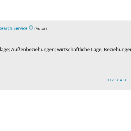
search Service
(Autor)
tslage; Außenbeziehungen; wirtschaftliche Lage; Beziehunge
ID 2131413