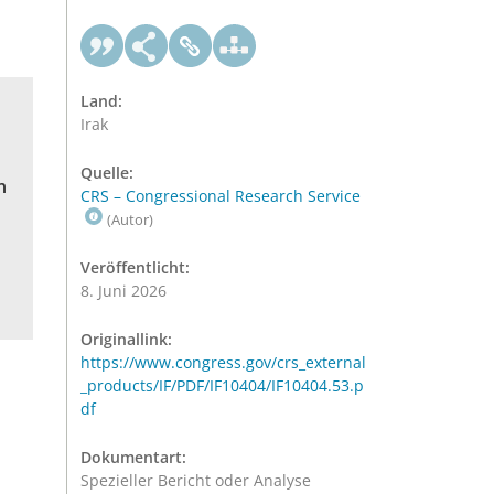
Land:
Irak
Quelle:
n
CRS – Congressional Research Service
(Autor)
Veröffentlicht:
8. Juni 2026
Originallink:
https://www.congress.gov/crs_external
_products/IF/PDF/IF10404/IF10404.53.p
df
Dokumentart:
Spezieller Bericht oder Analyse