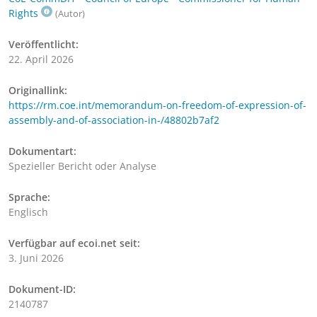
Rights
(Autor)
Veröffentlicht:
22. April 2026
Originallink:
https://rm.coe.int/memorandum-on-freedom-of-expression-of-
assembly-and-of-association-in-/48802b7af2
Dokumentart:
Spezieller Bericht oder Analyse
Sprache:
Englisch
Verfügbar auf ecoi.net seit:
3. Juni 2026
Dokument-ID:
2140787