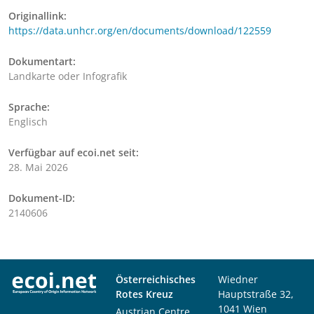
Originallink:
https://data.unhcr.org/en/documents/download/122559
Dokumentart:
Landkarte oder Infografik
Sprache:
Englisch
Verfügbar auf ecoi.net seit:
28. Mai 2026
Dokument-ID:
2140606
Österreichisches
Wiedner
Rotes Kreuz
Hauptstraße 32,
1041 Wien
Austrian Centre