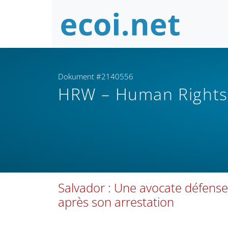
Dokument #2140556
HRW – Human Right
Salvador : Une avocate défense
après son arrestation