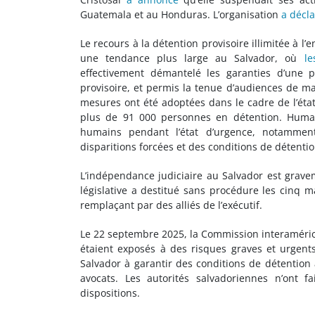
Guatemala et au Honduras. L’organisation
a décl
Le recours à la détention provisoire illimitée à 
une tendance plus large au Salvador, où
le
effectivement démantelé les garanties d’une p
provisoire, et permis la tenue d’audiences de ma
mesures ont été adoptées dans le cadre de l’état
plus de 91 000 personnes en détention. Hum
humains pendant l’état d’urgence, notamment
disparitions forcées et des conditions de détent
L’indépendance judiciaire au Salvador est grav
législative a destitué sans procédure les cinq m
remplaçant par des alliés de l’exécutif.
Le 22 septembre 2025, la Commission interaméric
étaient exposés à des risques graves et urgents 
Salvador à garantir des conditions de détention 
avocats. Les autorités salvadoriennes n’ont 
dispositions.