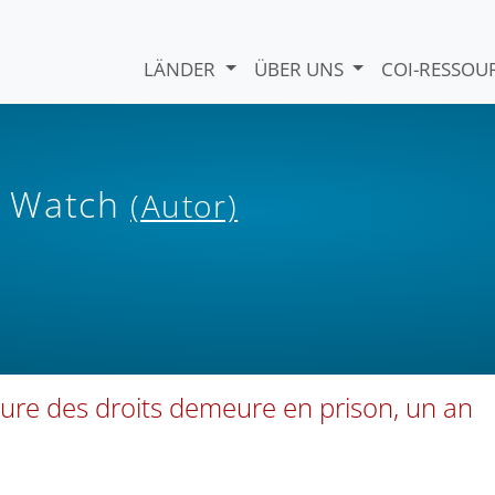
LÄNDER
ÜBER UNS
COI-RESSO
s Watch
(Autor)
ure des droits demeure en prison, un an