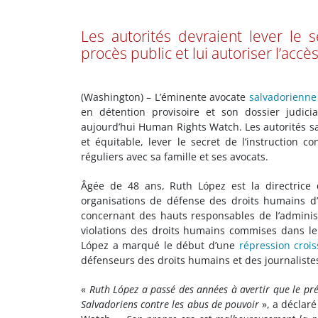
Les autorités devraient lever le s
procès public et lui autoriser l’accè
(Washington) – L’éminente avocate
salvadorienne
en détention provisoire et son dossier judic
aujourd’hui Human Rights Watch. Les autorités sa
et équitable, lever le secret de l’instruction c
réguliers avec sa famille et ses avocats.
Âgée de 48 ans, Ruth López est la directrice 
organisations de défense des droits humains d
concernant des hauts responsables de l’adminis
violations des droits humains commises dans le 
López a marqué le début d’une
répression croi
défenseurs des droits humains et des journaliste
«
Ruth López a passé des années à avertir que le prés
Salvadoriens contre les abus de pouvoir
», a déclar