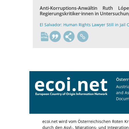
Anti-Korruptions-Anwältin Ruth 
Regierungskritiker·innen in Untersuchungs
El Salvador: Human Rights Lawyer Still in Jail
en
Österr
Austri
and A
Docum
ecoi.net wird vom Österreichischen Roten Kr
durch den Asyl-, Migrations- und Integratio