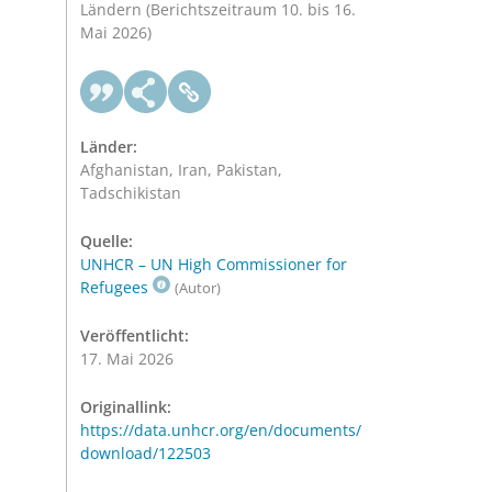
Ländern (Berichtszeitraum 10. bis 16.
Mai 2026)
Länder:
Afghanistan, Iran, Pakistan,
Tadschikistan
Quelle:
UNHCR – UN High Commissioner for
Refugees
(Autor)
Veröffentlicht:
17. Mai 2026
Originallink:
https://data.unhcr.org/en/documents/
download/122503