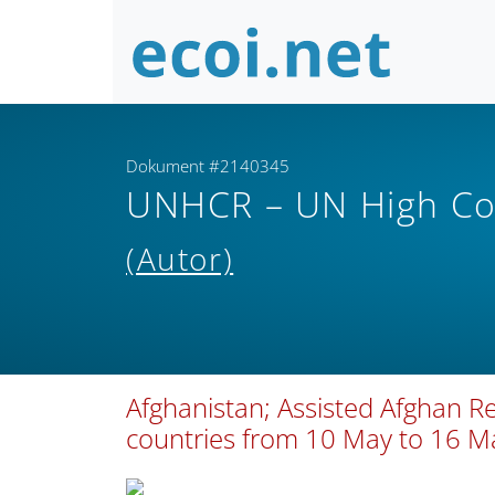
Dokument #2140345
UNHCR – UN High Co
(Autor)
Afghanistan; Assisted Afghan R
countries from 10 May to 16 