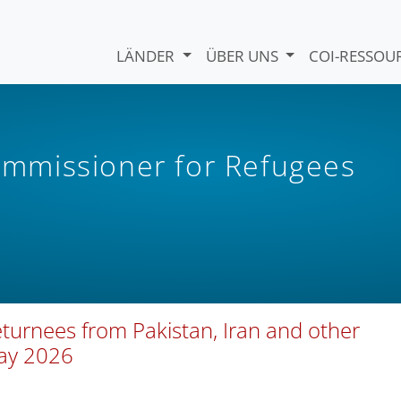
LÄNDER
ÜBER UNS
COI-RESSO
mmissioner for Refugees
eturnees from Pakistan, Iran and other
May 2026