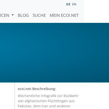
DE
EN
URCEN
BLOG
SUCHE
MEIN ECOI.NET
ecoi.net-Beschreibung:
Wöchentliche Infografik zur Rückkehr
von afghanischen Flüchtlingen aus
Pakistan, dem Iran und anderen