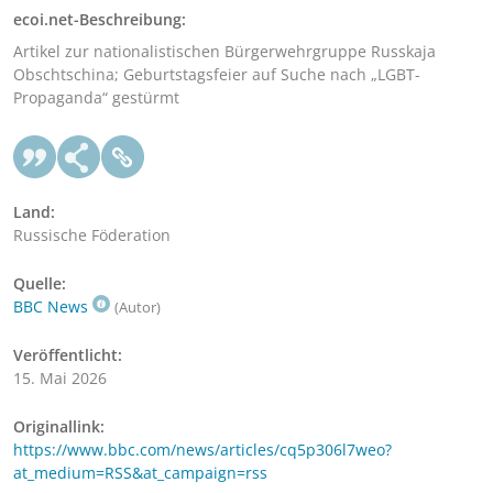
ecoi.net-Beschreibung:
Artikel zur nationalistischen Bürgerwehrgruppe Russkaja
Obschtschina; Geburtstagsfeier auf Suche nach „LGBT-
Propaganda“ gestürmt
Land:
Russische Föderation
Quelle:
BBC News
(Autor)
Veröffentlicht:
15. Mai 2026
Originallink:
https://www.bbc.com/news/articles/cq5p306l7weo?
at_medium=RSS&at_campaign=rss