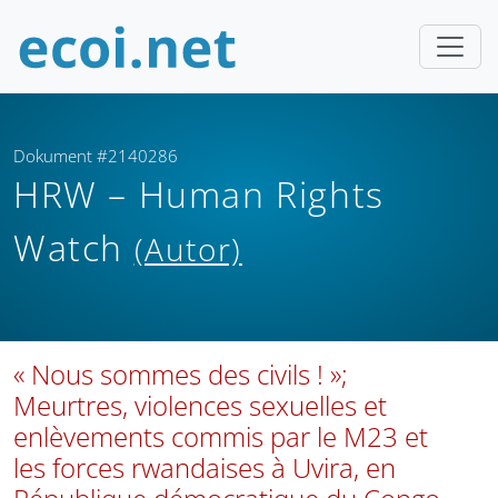
Dokument #2140286
HRW – Human Rights
Watch
(Autor)
« Nous sommes des civils ! »;
Meurtres, violences sexuelles et
enlèvements commis par le M23 et
les forces rwandaises à Uvira, en