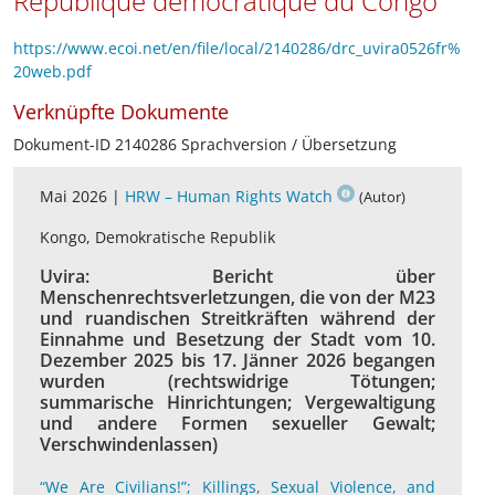
République démocratique du Congo
https://www.ecoi.net/en/file/local/2140286/drc_uvira0526fr%
20web.pdf
Verknüpfte Dokumente
Dokument-ID 2140286 Sprachversion / Übersetzung
Mai 2026 |
HRW – Human Rights Watch
(Autor)
Kongo, Demokratische Republik
Uvira: Bericht über
Menschenrechtsverletzungen, die von der M23
und ruandischen Streitkräften während der
Einnahme und Besetzung der Stadt vom 10.
Dezember 2025 bis 17. Jänner 2026 begangen
wurden (rechtswidrige Tötungen;
summarische Hinrichtungen; Vergewaltigung
und andere Formen sexueller Gewalt;
Verschwindenlassen)
“We Are Civilians!”; Killings, Sexual Violence, and