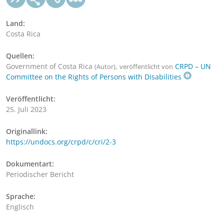
Land:
Costa Rica
Quellen:
Government of Costa Rica
,
CRPD – UN
(Autor)
veröffentlicht von
Committee on the Rights of Persons with Disabilities
Veröffentlicht:
25. Juli 2023
Originallink:
https://undocs.org/crpd/c/cri/2-3
Dokumentart:
Periodischer Bericht
Sprache:
Englisch