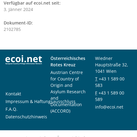
Verfügbar auf ecoi.net seit:
3. Jänner 2024
Dokument-ID:
2102785
Österreichisches
Wiedner
Rotes Kreuz
Hauptstraße 32,
1041 Wien
Austrian Centre
for Country of
T
+43 1 589 00
Origin and
583
Asylum Research
F
+43 1 589 00
Kontakt
and
589
Impressum & Haftungsausschluss
Documentation
info@ecoi.net
F.A.Q.
(ACCORD)
Datenschutzhinweis