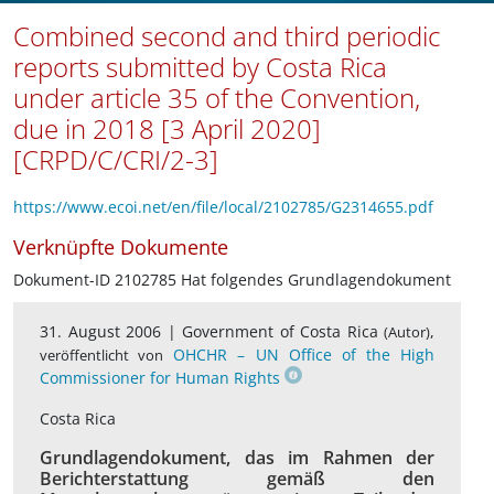
Combined second and third periodic
reports submitted by Costa Rica
under article 35 of the Convention,
due in 2018 [3 April 2020]
[CRPD/C/CRI/2-3]
https://www.ecoi.net/en/file/local/2102785/G2314655.pdf
Verknüpfte Dokumente
Dokument-ID 2102785 Hat folgendes Grundlagendokument
31. August 2006 |
Government of Costa Rica
,
(Autor)
OHCHR – UN Office of the High
veröffentlicht von
Commissioner for Human Rights
Costa Rica
Grundlagendokument, das im Rahmen der
Berichterstattung gemäß den