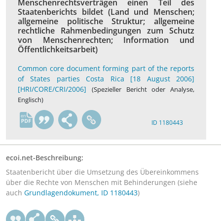
Menschenrechtsverträgen einen Teil des
Staatenberichts bildet (Land und Menschen;
allgemeine politische Struktur; allgemeine
rechtliche Rahmenbedingungen zum Schutz
von Menschenrechten; Information und
Öffentlichkeitsarbeit)
Common core document forming part of the reports
of States parties Costa Rica [18 August 2006]
[HRI/CORE/CRI/2006]
(Spezieller Bericht oder Analyse,
Englisch)
en
ID 1180443
ecoi.net-Beschreibung:
Staatenbericht über die Umsetzung des Übereinkommens
über die Rechte von Menschen mit Behinderungen (siehe
auch
Grundlagendokument, ID 1180443
)