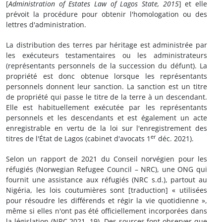
[
Administration of Estates Law of Lagos State, 2015
] et elle
prévoit la procédure pour obtenir l'homologation ou des
lettres d'administration.
La distribution des terres par héritage est administrée par
les exécuteurs testamentaires ou les administrateurs
(représentants personnels de la succession du défunt). La
propriété est donc obtenue lorsque les représentants
personnels donnent leur sanction. La sanction est un titre
de propriété qui passe le titre de la terre à un descendant.
Elle est habituellement exécutée par les représentants
personnels et les descendants et est également un acte
enregistrable en vertu de la loi sur l'enregistrement des
er
titres de l'État de Lagos (cabinet d'avocats 1
déc. 2021).
Selon un rapport de 2021 du Conseil norvégien pour les
réfugiés (Norwegian Refugee Council – NRC), une ONG qui
fournit une assistance aux réfugiés (NRC s.d.), partout au
Nigéria, les lois coutumières sont [traduction] « utilisées
pour résoudre les différends et régir la vie quotidienne »,
même si elles n'ont pas été officiellement incorporées dans
la législation (NRC 2021, 19). Des sources font observer que