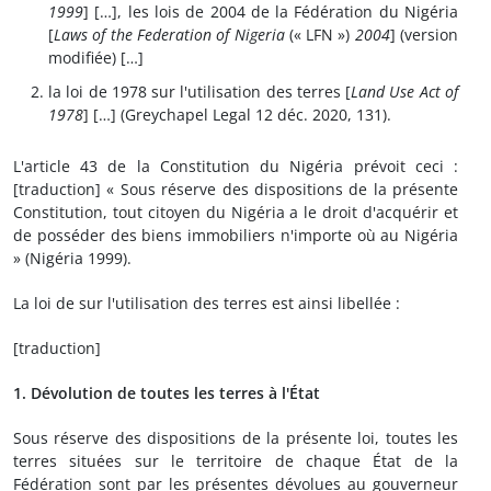
1999
] […], les lois de 2004 de la Fédération du Nigéria
[
Laws of the Federation of Nigeria
(« LFN »)
2004
] (version
modifiée) […]
la loi de 1978 sur l'utilisation des terres [
Land Use Act of
1978
] […] (Greychapel Legal 12 déc. 2020, 131).
L'article 43 de la Constitution du Nigéria prévoit ceci :
[traduction] « Sous réserve des dispositions de la présente
Constitution, tout citoyen du Nigéria a le droit d'acquérir et
de posséder des biens immobiliers n'importe où au Nigéria
» (Nigéria 1999).
La loi de sur l'utilisation des terres est ainsi libellée :
[traduction]
1. Dévolution de toutes les terres à l'État
Sous réserve des dispositions de la présente loi, toutes les
terres situées sur le territoire de chaque État de la
Fédération sont par les présentes dévolues au gouverneur