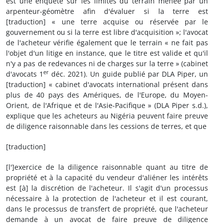
est une enquête sur les limites du terrain menée par un
arpenteur-géomètre afin d'évaluer si la terre est
[traduction] « une terre acquise ou réservée par le
gouvernement ou si la terre est libre d'acquisition »; l'avocat
de l'acheteur vérifie également que le terrain « ne fait pas
l'objet d'un litige en instance, que le titre est valide et qu'il
n'y a pas de redevances ni de charges sur la terre » (cabinet
er
d'avocats 1
déc. 2021). Un guide publié par DLA Piper, un
[traduction] « cabinet d'avocats international présent dans
plus de 40 pays des Amériques, de l'Europe, du Moyen-
Orient, de l'Afrique et de l'Asie-Pacifique » (DLA Piper s.d.),
explique que les acheteurs au Nigéria peuvent faire preuve
de diligence raisonnable dans les cessions de terres, et que
[traduction]
[l']exercice de la diligence raisonnable quant au titre de
propriété et à la capacité du vendeur d'aliéner les intérêts
est [à] la discrétion de l'acheteur. Il s'agit d'un processus
nécessaire à la protection de l'acheteur et il est courant,
dans le processus de transfert de propriété, que l'acheteur
demande à un avocat de faire preuve de diligence