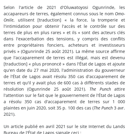
Selon l'article de 2021 d'Oluwatoyosi Ogunrinde, les
accapareurs de terres, également connus sous le nom
Omo-
Onile
, utilisent [traduction] « la force, la tromperie et
l'intimidation pour obtenir l'accès et le contrôle sur des
terres de plus en plus rares » et ils « sont des acteurs clés
dans l'exacerbation des tensions, y compris des conflits
entre propriétaires fonciers, acheteurs et investisseurs
privés » (Ogunrinde 25 août 2021). La même source affirme
que l'accaparement de terres est illégal, mais est devenu
[traduction] « plus prononcé » dans l'État de Lagos et ajoute
qu'en date du 27 mai 2020, l'administration du gouverneur
de l'État de Lagos avait résolu 350 cas d'accaparement de
terres et qu'il y avait plus de 600 cas à différents stades de
résolution (Ogunrinde 25 août 2021).
The Punch
attire
l'attention sur le fait que le gouvernement de l'État de Lagos
a résolu 350 cas d'accaparement de terres sur 1 000
plaintes en juin 2020, soit 35 p. 100 des cas (
The Punch
3 avr.
2021).
Un article publié en avril 2021 sur le site Internet du Lands
Bureau de l'État de Lagos signale ceci :