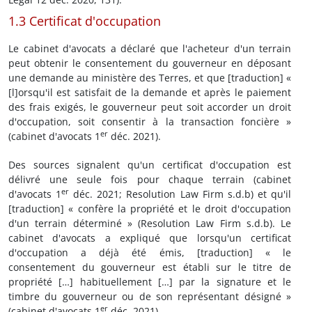
1.3 Certificat d'occupation
Le cabinet d'avocats a déclaré que l'acheteur d'un terrain
peut obtenir le consentement du gouverneur en déposant
une demande au ministère des Terres, et que [traduction] «
[l]orsqu'il est satisfait de la demande et après le paiement
des frais exigés, le gouverneur peut soit accorder un droit
d'occupation, soit consentir à la transaction foncière »
er
(cabinet d'avocats 1
déc. 2021).
Des sources signalent qu'un certificat d'occupation est
délivré une seule fois pour chaque terrain (cabinet
er
d'avocats 1
déc. 2021; Resolution Law Firm s.d.b) et qu'il
[traduction] « confère la propriété et le droit d'occupation
d'un terrain déterminé » (Resolution Law Firm s.d.b). Le
cabinet d'avocats a expliqué que lorsqu'un certificat
d'occupation a déjà été émis, [traduction] « le
consentement du gouverneur est établi sur le titre de
propriété […] habituellement […] par la signature et le
timbre du gouverneur ou de son représentant désigné »
er
(cabinet d'avocats 1
déc. 2021).