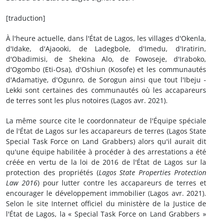
[traduction]
À l'heure actuelle, dans l'État de Lagos, les villages d'Okenla,
d'Idake, d'Ajaooki, de Ladegbole, d'Imedu, d'Iratirin,
d'Obadimisi, de Shekina Alo, de Fowoseje, d'Iraboko,
d'Ogombo (Eti-Osa), d'Oshiun (Kosofe) et les communautés
d'Adamatiye, d'Ogunro, de Sorogun ainsi que tout l'Ibeju -
Lekki sont certaines des communautés où les accapareurs
de terres sont les plus notoires (Lagos avr. 2021).
La même source cite le coordonnateur de l'Équipe spéciale
de l'État de Lagos sur les accapareurs de terres (Lagos State
Special Task Force on Land Grabbers) alors qu'il aurait dit
qu'une équipe habilitée à procéder à des arrestations a été
créée en vertu de la loi de 2016 de l'État de Lagos sur la
protection des propriétés (
Lagos State Properties Protection
Law 2016
) pour lutter contre les accapareurs de terres et
encourager le développement immobilier (Lagos avr. 2021).
Selon le site Internet officiel du ministère de la Justice de
l'État de Lagos, la « Special Task Force on Land Grabbers »