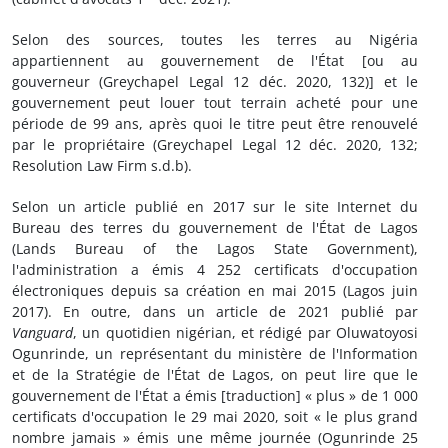
Selon des sources, toutes les terres au Nigéria
appartiennent au gouvernement de l'État [ou au
gouverneur (Greychapel Legal 12 déc. 2020, 132)] et le
gouvernement peut louer tout terrain acheté pour une
période de 99 ans, après quoi le titre peut être renouvelé
par le propriétaire (Greychapel Legal 12 déc. 2020, 132;
Resolution Law Firm s.d.b).
Selon un article publié en 2017 sur le site Internet du
Bureau des terres du gouvernement de l'État de Lagos
(Lands Bureau of the Lagos State Government),
l'administration a émis 4 252 certificats d'occupation
électroniques depuis sa création en mai 2015 (Lagos juin
2017). En outre, dans un article de 2021 publié par
Vanguard
, un quotidien nigérian, et rédigé par Oluwatoyosi
Ogunrinde, un représentant du ministère de l'Information
et de la Stratégie de l'État de Lagos, on peut lire que le
gouvernement de l'État a émis [traduction] « plus » de 1 000
certificats d'occupation le 29 mai 2020, soit « le plus grand
nombre jamais » émis une même journée (Ogunrinde 25