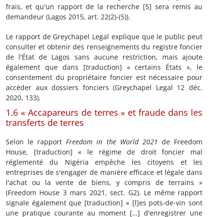
frais, et qu'un rapport de la recherche [5] sera remis au
demandeur (Lagos 2015, art. 22(2)-(5)).
Le rapport de Greychapel Legal explique que le public peut
consulter et obtenir des renseignements du registre foncier
de l'État de Lagos sans aucune restriction, mais ajoute
également que dans [traduction] « certains États », le
consentement du propriétaire foncier est nécessaire pour
accéder aux dossiers fonciers (Greychapel Legal 12 déc.
2020, 133).
1.6 « Accapareurs de terres » et fraude dans les
transferts de terres
Selon le rapport
Freedom in the World 2021
de Freedom
House, [traduction] « le régime de droit foncier mal
réglementé du Nigéria empêche les citoyens et les
entreprises de s'engager de manière efficace et légale dans
l'achat ou la vente de biens, y compris de terrains »
(Freedom House 3 mars 2021, sect. G2). Le même rapport
signale également que [traduction] « [l]es pots-de-vin sont
une pratique courante au moment […] d'enregistrer une