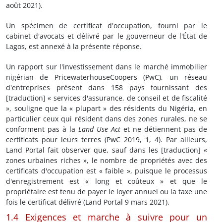
août 2021).
Un spécimen de certificat d'occupation, fourni par le
cabinet d'avocats et délivré par le gouverneur de l'État de
Lagos, est annexé à la présente réponse.
Un rapport sur l'investissement dans le marché immobilier
nigérian de PricewaterhouseCoopers (PwC), un réseau
d'entreprises présent dans 158 pays fournissant des
[traduction] « services d'assurance, de conseil et de fiscalité
», souligne que la « plupart » des résidents du Nigéria, en
particulier ceux qui résident dans des zones rurales, ne se
conforment pas à la
Land Use Act
et ne détiennent pas de
certificats pour leurs terres (PwC 2019, 1, 4). Par ailleurs,
Land Portal fait observer que, sauf dans les [traduction] «
zones urbaines riches », le nombre de propriétés avec des
certificats d'occupation est « faible », puisque le processus
d'enregistrement est « long et coûteux » et que le
propriétaire est tenu de payer le loyer annuel ou la taxe une
fois le certificat délivré (Land Portal 9 mars 2021).
1.4 Exigences et marche à suivre pour un