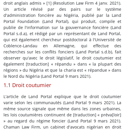
droit anglais admis » [1] (Resolution Law Firm 4 janv. 2021).
Un article révisé par des pairs sur le système
d'administration foncière au Nigéria, publié par la Land
Portal Foundation (Land Portal), qui produit, compile et
publie de l'information sur la gouvernance foncière (Land
Portal s.d.a), et rédigé par un représentant de Land Portal,
qui est également chercheur postdoctoral à l'Université de
Coblence-Landau en Allemagne, qui effectue des
recherches sur les conflits fonciers (Land Portal s.d.b), fait
observer qu'avec le droit législatif, le droit coutumier est
également [traduction] « répandu » dans « la plupart des
régions » du Nigéria et que la charia est « répandue » dans
le Nord du Nigéria (Land Portal 9 mars 2021).
1.1 Droit coutumier
L'article de Land Portal explique que le droit coutumier
varie selon les communautés (Land Portal 9 mars 2021). La
même source signale que même dans les zones urbaines,
les lois coutumières continuent de [traduction] « préva[loir]
» au regard du régime foncier (Land Portal 9 mars 2021).
Chaman Law Firm, un cabinet d'avocats nigérian en droit