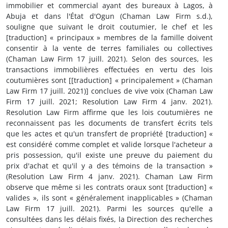
immobilier et commercial ayant des bureaux à Lagos, à
Abuja et dans l'État d'Ogun (Chaman Law Firm s.d.),
souligne que suivant le droit coutumier, le chef et les
[traduction] « principaux » membres de la famille doivent
consentir à la vente de terres familiales ou collectives
(Chaman Law Firm 17 juill. 2021). Selon des sources, les
transactions immobilières effectuées en vertu des lois
coutumières sont [[traduction] « principalement » (Chaman
Law Firm 17 juill. 2021)] conclues de vive voix (Chaman Law
Firm 17 juill. 2021; Resolution Law Firm 4 janv. 2021).
Resolution Law Firm affirme que les lois coutumières ne
reconnaissent pas les documents de transfert écrits tels
que les actes et qu'un transfert de propriété [traduction] «
est considéré comme complet et valide lorsque l'acheteur a
pris possession, qu'il existe une preuve du paiement du
prix d'achat et qu'il y a des témoins de la transaction »
(Resolution Law Firm 4 janv. 2021). Chaman Law Firm
observe que même si les contrats oraux sont [traduction] «
valides », ils sont « généralement inapplicables » (Chaman
Law Firm 17 juill. 2021). Parmi les sources qu'elle a
consultées dans les délais fixés, la Direction des recherches