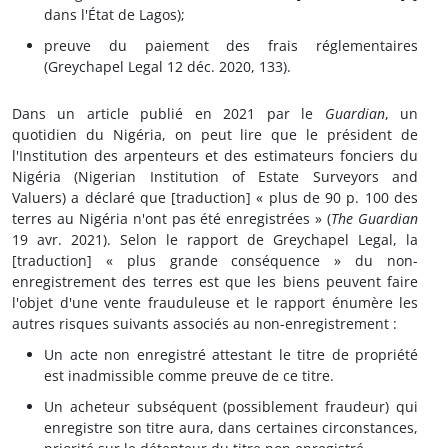
dans l'État de Lagos);
preuve du paiement des frais réglementaires
(Greychapel Legal 12 déc. 2020, 133).
Dans un article publié en 2021 par le
Guardian
, un
quotidien du Nigéria, on peut lire que le président de
l'Institution des arpenteurs et des estimateurs fonciers du
Nigéria (Nigerian Institution of Estate Surveyors and
Valuers) a déclaré que [traduction] « plus de 90 p. 100 des
terres au Nigéria n'ont pas été enregistrées » (
The Guardian
19 avr. 2021). Selon le rapport de Greychapel Legal, la
[traduction] « plus grande conséquence » du non-
enregistrement des terres est que les biens peuvent faire
l'objet d'une vente frauduleuse et le rapport énumère les
autres risques suivants associés au non-enregistrement :
Un acte non enregistré attestant le titre de propriété
est inadmissible comme preuve de ce titre.
Un acheteur subséquent (possiblement fraudeur) qui
enregistre son titre aura, dans certaines circonstances,