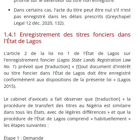
priorité sur le détenteur du titre non enregistré.
Dans certains cas, l'acte du titre peut être nul s'il n'est
pas enregistré dans les délais prescrits (Greychapel
Legal 12 déc. 2020, 132).
1.4.1 Enregistrement des titres fonciers dans
l'État de Lagos
L'article 2 de la loi no 1 de l'État de Lagos sur
l'enregistrement foncier (
Lagos State Lands Registration Law
No. 1
) prévoit que [traduction] « [t]out document d'intérêt
ou titre foncier dans l'État de Lagos doit être enregistré
conformément aux dispositions de la présente loi » (Lagos
2015).
Le cabinet d'avocats a fait observer que [traduction] « la
procédure de transfert des titres au Nigéria est similaire
dans tous les États, avec de légères différences » et que la
procédure de l'État de Lagos comprend « habituellement »
les étapes suivantes :
Étape 1 : Demande