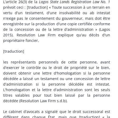
L'article 26(3) de la
Lagos State Lands Registration Law No. 1
prévoit ceci : [traduction] « Toute succession à un terrain en
vertu d'un testament, d'une insolvabilité ou ab intestat
n'exige pas le consentement du gouverneur, mais doit être
enregistrée sur la production d'une copie certifiée conforme
de la concession ou de la lettre d'administration » (Lagos
2015). Resolution Law Firm explique qu'au décès d'un
propriétaire foncier,
[traduction]
les représentants personnels de cette personne, avant
d'exercer le contrôle ou le droit de propriété sur le bien,
doivent obtenir une lettre d'homologation si la personne
décédée a laissé un testament ou une concession de lettre
d'administration si la personne décédée est intestat.
L'homologation et la lettre d'administration sont les seuls
titres valables pour tout bien laissé par la personne
décédée (Resolution Law Firm s.d.b).
Le cabinet d'avocats a signalé que le droit successoral est
différent dans chaque État, mais que [traduction] « la