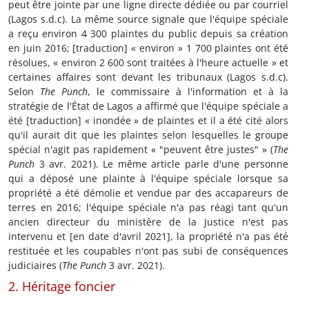
peut être jointe par une ligne directe dédiée ou par courriel
(Lagos s.d.c). La même source signale que l'équipe spéciale
a reçu environ 4 300 plaintes du public depuis sa création
en juin 2016; [traduction] « environ » 1 700 plaintes ont été
résolues, « environ 2 600 sont traitées à l'heure actuelle » et
certaines affaires sont devant les tribunaux (Lagos s.d.c).
Selon
The Punch
, le commissaire à l'information et à la
stratégie de l'État de Lagos a affirmé que l'équipe spéciale a
été [traduction] « inondée » de plaintes et il a été cité alors
qu'il aurait dit que les plaintes selon lesquelles le groupe
spécial n'agit pas rapidement « "peuvent être justes" » (
The
Punch
3 avr. 2021). Le même article parle d'une personne
qui a déposé une plainte à l'équipe spéciale lorsque sa
propriété a été démolie et vendue par des accapareurs de
terres en 2016; l'équipe spéciale n'a pas réagi tant qu'un
ancien directeur du ministère de la Justice n'est pas
intervenu et [en date d'avril 2021], la propriété n'a pas été
restituée et les coupables n'ont pas subi de conséquences
judiciaires (
The Punch
3 avr. 2021).
2. Héritage foncier