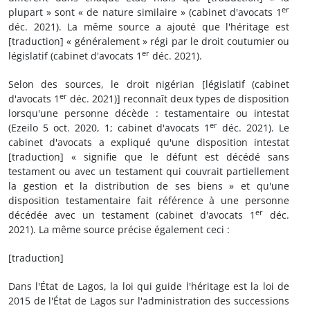
er
plupart » sont « de nature similaire » (cabinet d'avocats 1
déc. 2021). La même source a ajouté que l'héritage est
[traduction] « généralement » régi par le droit coutumier ou
er
législatif (cabinet d'avocats 1
déc. 2021).
Selon des sources, le droit nigérian [législatif (cabinet
er
d'avocats 1
déc. 2021)] reconnaît deux types de disposition
lorsqu'une personne décède : testamentaire ou intestat
er
(Ezeilo 5 oct. 2020, 1; cabinet d'avocats 1
déc. 2021). Le
cabinet d'avocats a expliqué qu'une disposition intestat
[traduction] « signifie que le défunt est décédé sans
testament ou avec un testament qui couvrait partiellement
la gestion et la distribution de ses biens » et qu'une
disposition testamentaire fait référence à une personne
er
décédée avec un testament (cabinet d'avocats 1
déc.
2021). La même source précise également ceci :
[traduction]
Dans l'État de Lagos, la loi qui guide l'héritage est la loi de
2015 de l'État de Lagos sur l'administration des successions