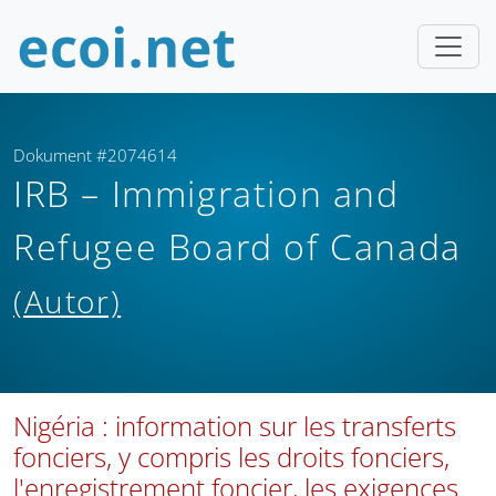
Dokument #2074614
IRB – Immigration and
Refugee Board of Canada
(Autor)
Nigéria : information sur les transferts
fonciers, y compris les droits fonciers,
l'enregistrement foncier, les exigences