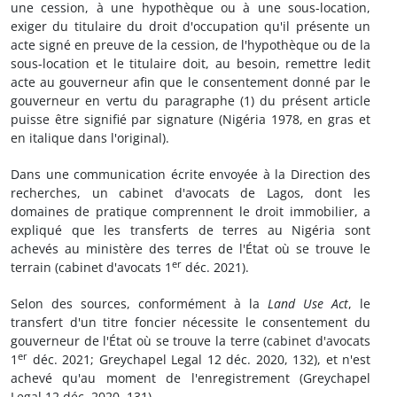
une cession, à une hypothèque ou à une sous-location,
exiger du titulaire du droit d'occupation qu'il présente un
acte signé en preuve de la cession, de l'hypothèque ou de la
sous-location et le titulaire doit, au besoin, remettre ledit
acte au gouverneur afin que le consentement donné par le
gouverneur en vertu du paragraphe (1) du présent article
puisse être signifié par signature (Nigéria 1978, en gras et
en italique dans l'original).
Dans une communication écrite envoyée à la Direction des
recherches, un cabinet d'avocats de Lagos, dont les
domaines de pratique comprennent le droit immobilier, a
expliqué que les transferts de terres au Nigéria sont
achevés au ministère des terres de l'État où se trouve le
er
terrain (cabinet d'avocats 1
déc. 2021).
Selon des sources, conformément à la
Land Use Act
, le
transfert d'un titre foncier nécessite le consentement du
gouverneur de l'État où se trouve la terre (cabinet d'avocats
er
1
déc. 2021; Greychapel Legal 12 déc. 2020, 132), et n'est
achevé qu'au moment de l'enregistrement (Greychapel
Legal 12 déc. 2020, 131).