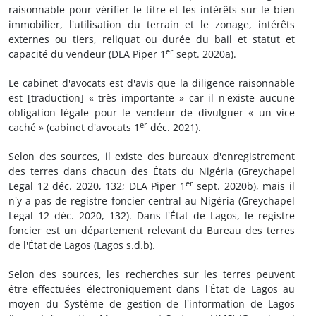
raisonnable pour vérifier le titre et les intérêts sur le bien
immobilier, l'utilisation du terrain et le zonage, intérêts
externes ou tiers, reliquat ou durée du bail et statut et
er
capacité du vendeur (DLA Piper 1
sept. 2020a).
Le cabinet d'avocats est d'avis que la diligence raisonnable
est [traduction] « très importante » car il n'existe aucune
obligation légale pour le vendeur de divulguer « un vice
er
caché » (cabinet d'avocats 1
déc. 2021).
Selon des sources, il existe des bureaux d'enregistrement
des terres dans chacun des États du Nigéria (Greychapel
er
Legal 12 déc. 2020, 132; DLA Piper 1
sept. 2020b), mais il
n'y a pas de registre foncier central au Nigéria (Greychapel
Legal 12 déc. 2020, 132). Dans l'État de Lagos, le registre
foncier est un département relevant du Bureau des terres
de l'État de Lagos (Lagos s.d.b).
Selon des sources, les recherches sur les terres peuvent
être effectuées électroniquement dans l'État de Lagos au
moyen du Système de gestion de l'information de Lagos