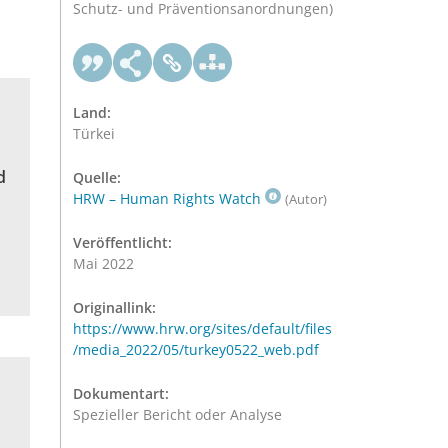
Schutz- und Präventionsanordnungen)
Land:
Türkei
d
Quelle:
HRW – Human Rights Watch
(Autor)
Veröffentlicht:
Mai 2022
Originallink:
https://www.hrw.org/sites/default/files
/media_2022/05/turkey0522_web.pdf
Dokumentart:
Spezieller Bericht oder Analyse