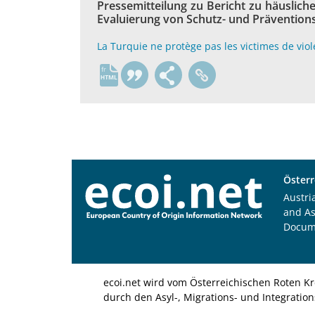
Pressemitteilung zu Bericht zu häusli
Evaluierung von Schutz- und Präventio
La Turquie ne protège pas les victimes de vi
fr
Österr
Austri
and A
Docum
ecoi.net wird vom Österreichischen Roten Kr
durch den Asyl-, Migrations- und Integratio