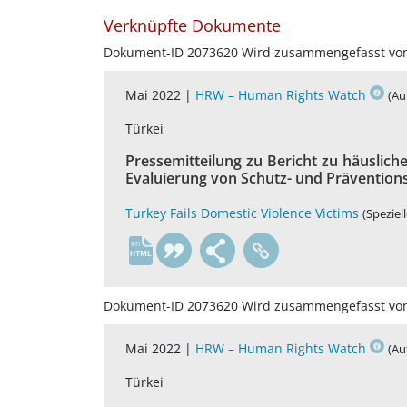
Verknüpfte Dokumente
Dokument-ID 2073620 Wird zusammengefasst vo
Mai 2022 |
HRW – Human Rights Watch
(Au
Türkei
Pressemitteilung zu Bericht zu häusli
Evaluierung von Schutz- und Präventio
Turkey Fails Domestic Violence Victims
(Speziel
en
Dokument-ID 2073620 Wird zusammengefasst vo
Mai 2022 |
HRW – Human Rights Watch
(Au
Türkei