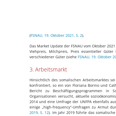
(
FSNAU, 19. Oktober 2021, S. 2
).
Das Market Update der FSNAU vom Oktober 2021 e
Viehpreis, Milchpreis, Preis essentieller Güt
verschiedener Güter (siehe
FSNAU, 19. Oktober 20
3. Arbeitsmarkt
Hinsichtlich des somalischen Arbeitsmarktes se
konfrontiert, so ein von Floriana Borino und Cat
Bericht zu Beschäftigungsprogrammen in So
Organisationen versucht, aktuelle sozioökonomi
2014 und eine Umfrage der UNFPA ebenfalls au
einige „high-frequency“-Umfragen zu Armut du
2019, S. 12
). Im Jahr 2019 führte das somalisch