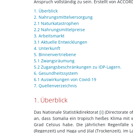
Anspruch vollständig zu sein. Erstellt von ACCOR
1. Überblick
2. Nahrungsmittelversorgung
2.1 Naturkatastrophen
2.2 Nahrungsmittelpreise
3. Arbeitsmarkt
3.1 Aktuelle Entwicklungen
4. Unterkunft
5. Binnenvertriebene
5.1 Zwangsräumung
5.2 Zugangsbeschränkungen zu IDP-Lagern.
6. Gesundheitssystem
6.1 Auswirkungen von Covid-19
7. Quellenverzeichnis
1. Überblick
Das Nationale Statistikdirektorat [
i
] (Directorate 
an, dass Somalia ein tropisch heißes Klima mi
Grad Celsius habe. Die jährlichen Regenfälle 
(Regenzeit) und Haga und Jilal (Trockenzeit). Im