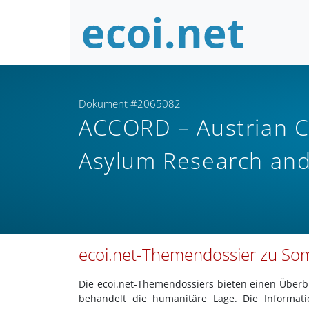
Dokument #2065082
ACCORD – Austrian Ce
Asylum Research an
ecoi.net-Themendossier zu Som
Die ecoi.net-Themendossiers bieten einen Über
behandelt die humanitäre Lage. Die Informa