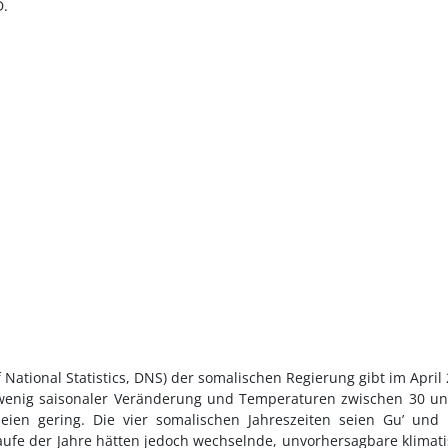
D.
of National Statistics, DNS) der somalischen Regierung gibt im April
t wenig saisonaler Veränderung und Temperaturen zwischen 30 u
seien gering. Die vier somalischen Jahreszeiten seien Gu’ und
 Laufe der Jahre hätten jedoch wechselnde, unvorhersagbare klimat